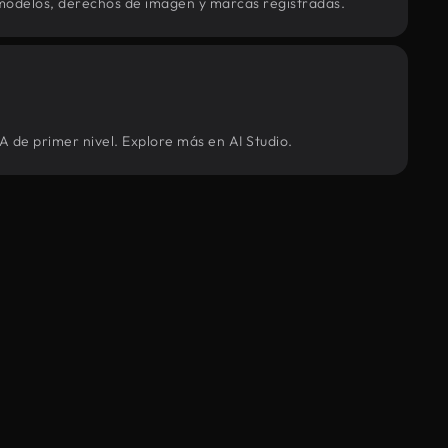
modelos, derechos de imagen y marcas registradas.
A de primer nivel. Explore más en AI Studio.