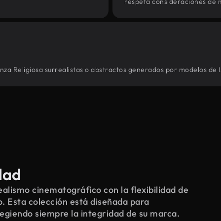
respeta consideraciones de 
nza Religiosa surrealistas o abstractos generados por modelos de I
dad
alismo cinematográfico con la flexibilidad de
o. Esta colección está diseñada para
tegiendo siempre la integridad de su marca.