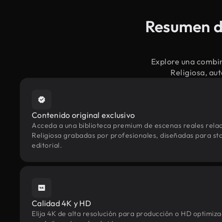
Resumen de
Explore una combin
Religiosa, au
Contenido original exclusivo
Acceda a una biblioteca premium de escenas reales rel
Religiosa grabadas por profesionales, diseñadas para sto
editorial.
Calidad 4K y HD
Elija 4K de alta resolución para producción o HD optimi