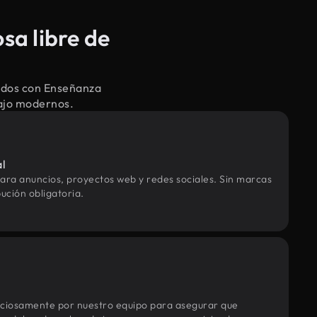
sa libre de
nados con Enseñanza
bajo modernos.
al
ara anuncios, proyectos web y redes sociales. Sin marcas
ución obligatoria.
uciosamente por nuestro equipo para asegurar que