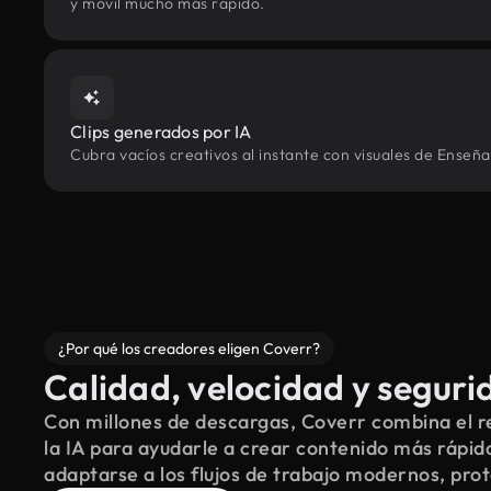
y móvil mucho más rápido.
Clips generados por IA
Cubra vacíos creativos al instante con visuales de Enseña
¿Por qué los creadores eligen Coverr?
Calidad, velocidad y seguri
Con millones de descargas, Coverr combina el re
la IA para ayudarle a crear contenido más rápid
adaptarse a los flujos de trabajo modernos, pro