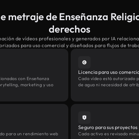
 metraje de Enseñanza Religio
derechos
ación de vídeos profesionales y generados por IA relacio
torizados para uso comercial y diseñados para flujos de tra
Licencia para uso comerci
acionadas con Enseñanza
Cada vídeo está autorizado p
rytelling, marketing y uso
de agua ni necesidad de atrib
Seguro para sus proyectos
zado para un rendimiento web
Cada activo es revisado min