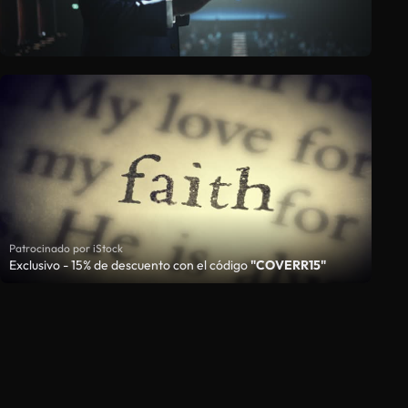
Patrocinado por iStock
Exclusivo - 15% de descuento con el código
"COVERR15"