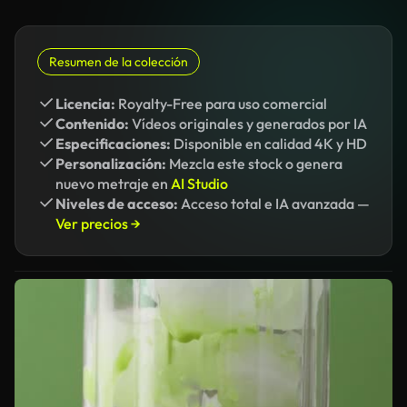
Resumen de la colección
Licencia:
Royalty-Free para uso comercial
Contenido:
Vídeos originales y generados por IA
Especificaciones:
Disponible en calidad 4K y HD
Personalización:
Mezcla este stock o genera
nuevo metraje en
AI Studio
Niveles de acceso:
Acceso total e IA avanzada —
Ver precios →