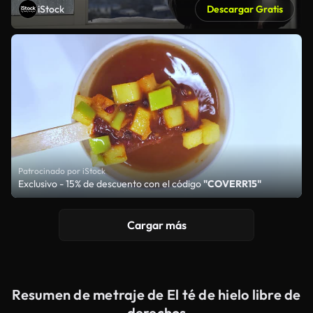
iStock
Descargar Gratis
Patrocinado por iStock
Exclusivo - 15% de descuento con el código
"COVERR15"
Cargar más
Resumen de metraje de El té de hielo libre de
derechos