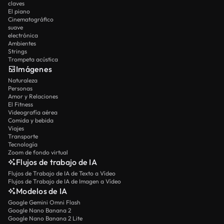
claves
El piano
Cinematográfico
suave
electrónica
Ambientes
Strings
Trompeta acústica
Imágenes
Naturaleza
Personas
Amor y Relaciones
El Fitness
Videografía aérea
Comida y bebida
Viajes
Transporte
Tecnología
Zoom de fondo virtual
Flujos de trabajo de IA
Flujos de Trabajo de IA de Texto a Vídeo
Flujos de Trabajo de IA de Imagen a Vídeo
Modelos de IA
Google Gemini Omni Flash
Google Nano Banana 2
Google Nano Banana 2 Lite