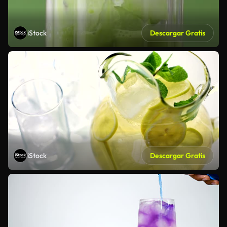
iStock
Descargar Gratis
iStock
Descargar Gratis