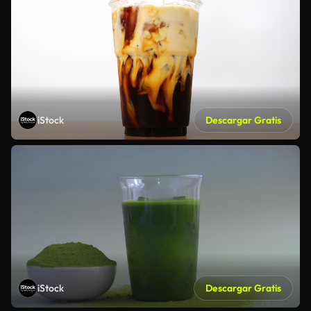
iStock
Descargar Gratis
iStock
Descargar Gratis