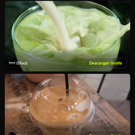
iStock
Descargar Gratis