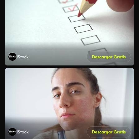
iStock
Descargar Gratis
iStock
Descargar Gratis