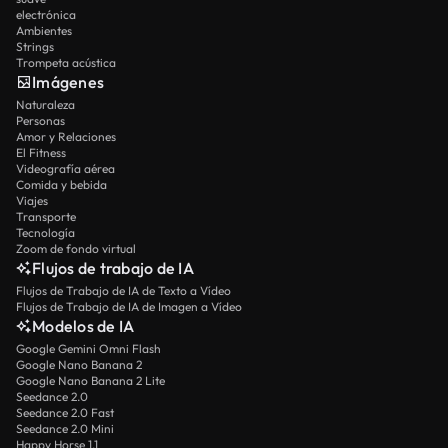
electrónica
Ambientes
Strings
Trompeta acústica
Imágenes
Naturaleza
Personas
Amor y Relaciones
El Fitness
Videografía aérea
Comida y bebida
Viajes
Transporte
Tecnología
Zoom de fondo virtual
Flujos de trabajo de IA
Flujos de Trabajo de IA de Texto a Vídeo
Flujos de Trabajo de IA de Imagen a Vídeo
Modelos de IA
Google Gemini Omni Flash
Google Nano Banana 2
Google Nano Banana 2 Lite
Seedance 2.0
Seedance 2.0 Fast
Seedance 2.0 Mini
Happy Horse 1.1