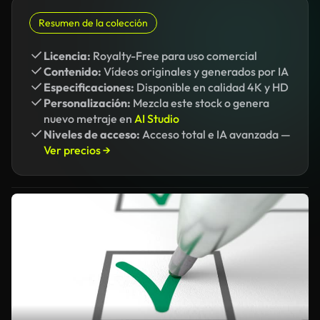
Resumen de la colección
Licencia:
Royalty-Free para uso comercial
Contenido:
Vídeos originales y generados por IA
Especificaciones:
Disponible en calidad 4K y HD
Personalización:
Mezcla este stock o genera
nuevo metraje en
AI Studio
Niveles de acceso:
Acceso total e IA avanzada —
Ver precios →