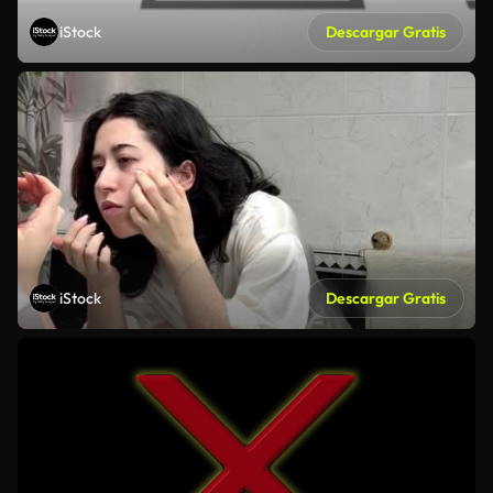
iStock
Descargar Gratis
iStock
Descargar Gratis