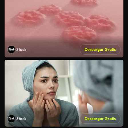
iStock
Descargar Gratis
iStock
Descargar Gratis