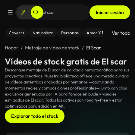
Iniciar sesión
Ver todo
Coverr+
Naturaleza
Personas
Amor Y Relaciones
El
Hogar
Metraje de video de stock
El Scar
Vídeos de stock gratis de El scar
Descargue metraje de El scar de calidad cinematográfica para sus
proyectos creativos. Nuestra biblioteca ofrece una mezcla curada
de vídeos auténticos grabados por humanos —capturando
momentos reales y composiciones profesionales— junto con clips
exclusivos generados por IA para fondos en bucle y visuales
estilizados de El scar. Todos los activos son royalty-free y están
optimizados para edición en 4K.
Explorar todo el stock