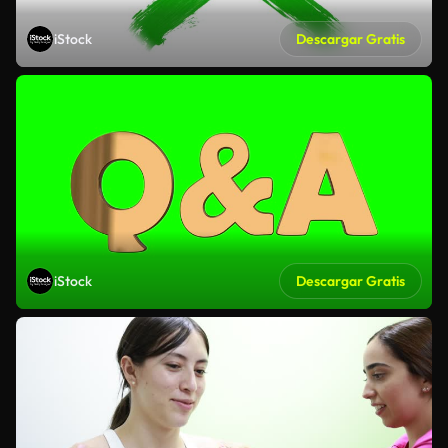
iStock
Descargar Gratis
iStock
Descargar Gratis