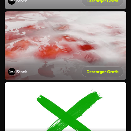
iStock
Descargar Gratis
iStock
Descargar Gratis