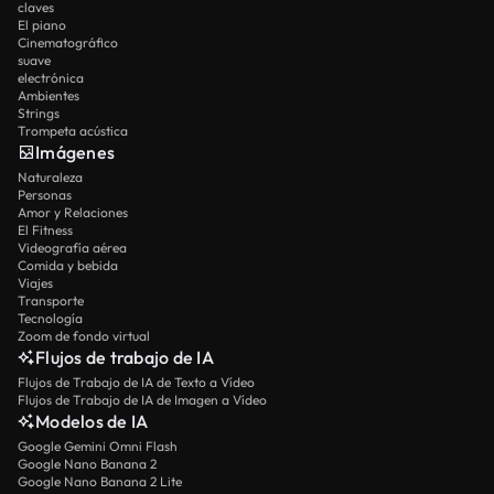
claves
El piano
Cinematográfico
suave
electrónica
Ambientes
Strings
Trompeta acústica
Imágenes
Naturaleza
Personas
Amor y Relaciones
El Fitness
Videografía aérea
Comida y bebida
Viajes
Transporte
Tecnología
Zoom de fondo virtual
Flujos de trabajo de IA
Flujos de Trabajo de IA de Texto a Vídeo
Flujos de Trabajo de IA de Imagen a Vídeo
Modelos de IA
Google Gemini Omni Flash
Google Nano Banana 2
Google Nano Banana 2 Lite