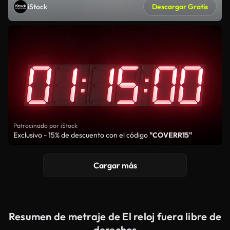
iStock
Descargar Gratis
Patrocinado por iStock
Exclusivo - 15% de descuento con el código
"COVERR15"
Cargar más
Resumen de metraje de El reloj fuera libre de
derechos