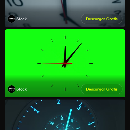
iStock
Descargar Gratis
iStock
Descargar Gratis