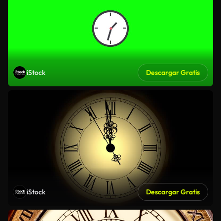
iStock
Descargar Gratis
iStock
Descargar Gratis