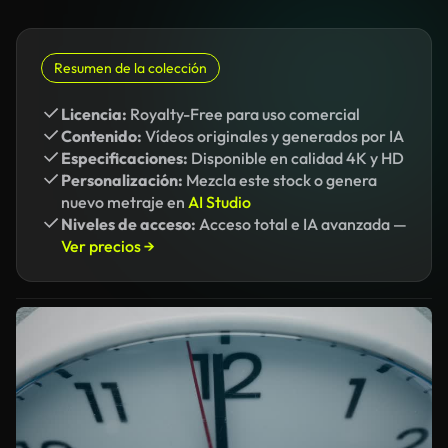
Resumen de la colección
Licencia:
Royalty-Free para uso comercial
Contenido:
Vídeos originales y generados por IA
Especificaciones:
Disponible en calidad 4K y HD
Personalización:
Mezcla este stock o genera
nuevo metraje en
AI Studio
Niveles de acceso:
Acceso total e IA avanzada —
Ver precios →