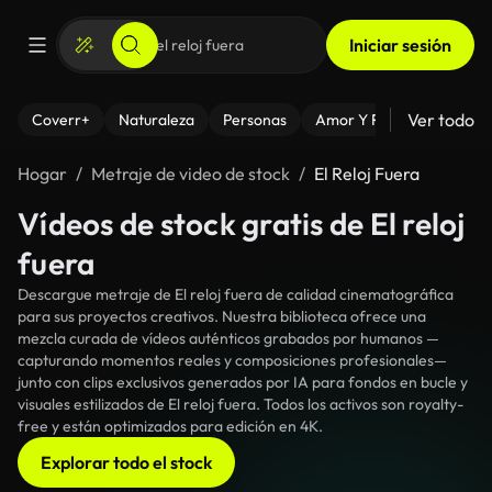
Iniciar sesión
Ver todo
Coverr+
Naturaleza
Personas
Amor Y Relaciones
El
Hogar
Metraje de video de stock
El Reloj Fuera
Vídeos de stock gratis de El reloj
fuera
Descargue metraje de El reloj fuera de calidad cinematográfica
para sus proyectos creativos. Nuestra biblioteca ofrece una
mezcla curada de vídeos auténticos grabados por humanos —
capturando momentos reales y composiciones profesionales—
junto con clips exclusivos generados por IA para fondos en bucle y
visuales estilizados de El reloj fuera. Todos los activos son royalty-
free y están optimizados para edición en 4K.
Explorar todo el stock