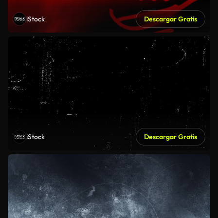
iStock
Descargar Gratis
iStock
Descargar Gratis