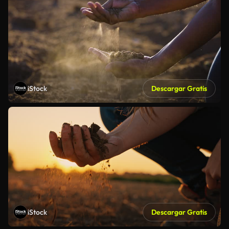
iStock
Descargar Gratis
iStock
Descargar Gratis