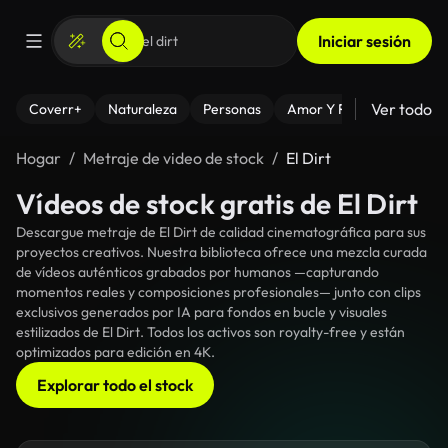
Iniciar sesión
Ver todo
Coverr+
Naturaleza
Personas
Amor Y Relaciones
El
Hogar
Metraje de video de stock
El Dirt
Vídeos de stock gratis de El Dirt
Descargue metraje de El Dirt de calidad cinematográfica para sus
proyectos creativos. Nuestra biblioteca ofrece una mezcla curada
de vídeos auténticos grabados por humanos —capturando
momentos reales y composiciones profesionales— junto con clips
exclusivos generados por IA para fondos en bucle y visuales
estilizados de El Dirt. Todos los activos son royalty-free y están
optimizados para edición en 4K.
Explorar todo el stock