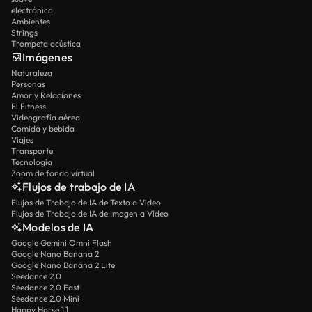
electrónica
Ambientes
Strings
Trompeta acústica
Imágenes
Naturaleza
Personas
Amor y Relaciones
El Fitness
Videografía aérea
Comida y bebida
Viajes
Transporte
Tecnología
Zoom de fondo virtual
Flujos de trabajo de IA
Flujos de Trabajo de IA de Texto a Vídeo
Flujos de Trabajo de IA de Imagen a Vídeo
Modelos de IA
Google Gemini Omni Flash
Google Nano Banana 2
Google Nano Banana 2 Lite
Seedance 2.0
Seedance 2.0 Fast
Seedance 2.0 Mini
Happy Horse 1.1