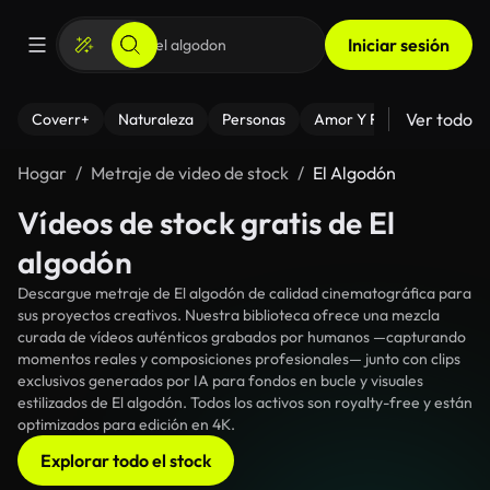
Iniciar sesión
Ver todo
Coverr+
Naturaleza
Personas
Amor Y Relaciones
El
Hogar
Metraje de video de stock
El Algodón
Vídeos de stock gratis de El
algodón
Descargue metraje de El algodón de calidad cinematográfica para
sus proyectos creativos. Nuestra biblioteca ofrece una mezcla
curada de vídeos auténticos grabados por humanos —capturando
momentos reales y composiciones profesionales— junto con clips
exclusivos generados por IA para fondos en bucle y visuales
estilizados de El algodón. Todos los activos son royalty-free y están
optimizados para edición en 4K.
Explorar todo el stock