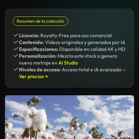
Resumen de la colección
Licencia:
Royalty-Free para uso comercial
Contenido:
Vídeos originales y generados por IA
Especificaciones:
Disponible en calidad 4K y HD
Personalización:
Mezcla este stock o genera
nuevo metraje en
AI Studio
Niveles de acceso:
Acceso total e IA avanzada —
Ver precios →