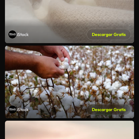
iStock
Descargar Gratis
iStock
Descargar Gratis