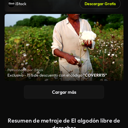
iStock
Descargar Gratis
Patrocinado por iStock
Exclusivo - 15% de descuento con el código
"COVERR15"
Cargar más
Resumen de metraje de El algodón libre de
derechos