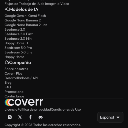
Flujos de Trabajo de IA de Imagen a Vídeo
Modelos de IA
Google Gemini Omni Flash
Google Nano Banana 2
Google Nano Banana 2 Lite
Seedance 2.0
Seedance 2.0 Fast
Seedance 2.0 Mini
Happy Horse 1.1
Seedream 5.0 Pro
Seedream 5.0 Lite
Happy Horse
Compañía
Sobre nosotros
Coverr Plus
Desarrolladores / API
Blog
FAQ
Promociona
Contáctanos
Licencia
Política de privacidad
Condiciones de Uso
Español
Copyright © 2026 Todos los derechos reservados.