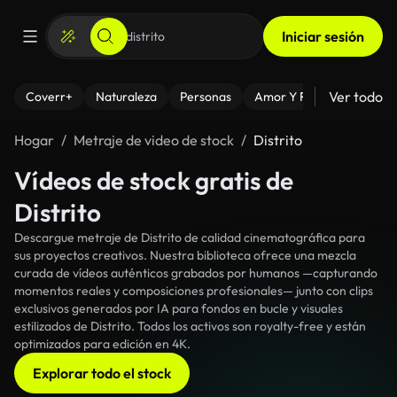
Iniciar sesión
Ver todo
Coverr+
Naturaleza
Personas
Amor Y Relaciones
El
Hogar
Metraje de video de stock
Distrito
Vídeos de stock gratis de
Distrito
Descargue metraje de Distrito de calidad cinematográfica para
sus proyectos creativos. Nuestra biblioteca ofrece una mezcla
curada de vídeos auténticos grabados por humanos —capturando
momentos reales y composiciones profesionales— junto con clips
exclusivos generados por IA para fondos en bucle y visuales
estilizados de Distrito. Todos los activos son royalty-free y están
optimizados para edición en 4K.
Explorar todo el stock