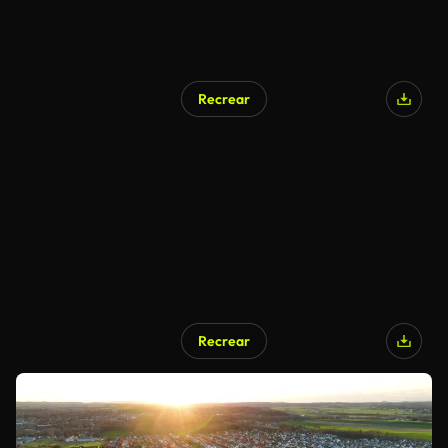
Recrear
Recrear