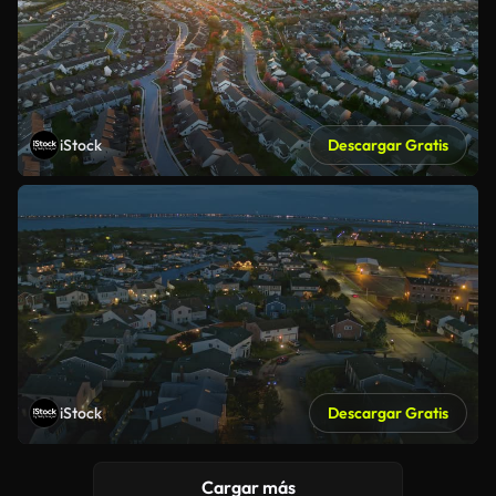
iStock
Descargar Gratis
iStock
Descargar Gratis
Cargar más