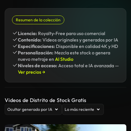
Resumen de la colección
Licencia:
Royalty-Free para uso comercial
Contenido:
Vídeos originales y generados por IA
Especificaciones:
Disponible en calidad 4K y HD
Personalización:
Mezcla este stock o genera
nuevo metraje en
AI Studio
Niveles de acceso:
Acceso total e IA avanzada —
Ver precios →
Videos de Distrito de Stock Gratis
Ocultar generado por IA
Lo más reciente