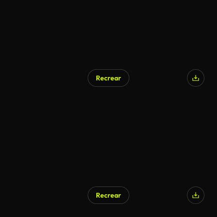
Recrear
Recrear