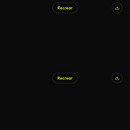
Recrear
Recrear