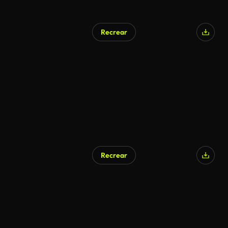
Recrear
Recrear