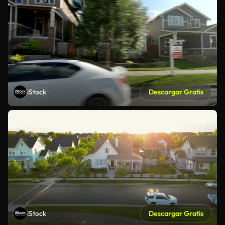
iStock
Descargar Gratis
iStock
Descargar Gratis