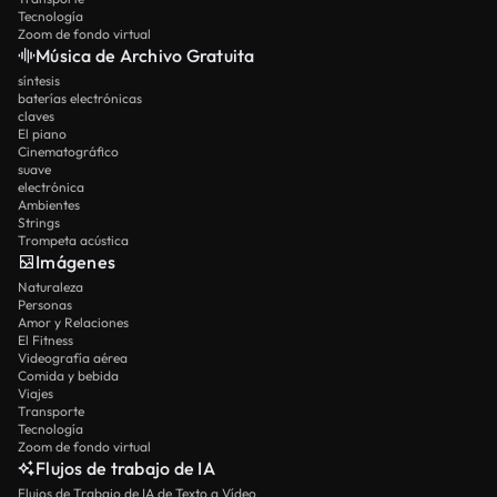
Tecnología
Zoom de fondo virtual
Música de Archivo Gratuita
síntesis
baterías electrónicas
claves
El piano
Cinematográfico
suave
electrónica
Ambientes
Strings
Trompeta acústica
Imágenes
Naturaleza
Personas
Amor y Relaciones
El Fitness
Videografía aérea
Comida y bebida
Viajes
Transporte
Tecnología
Zoom de fondo virtual
Flujos de trabajo de IA
Flujos de Trabajo de IA de Texto a Vídeo