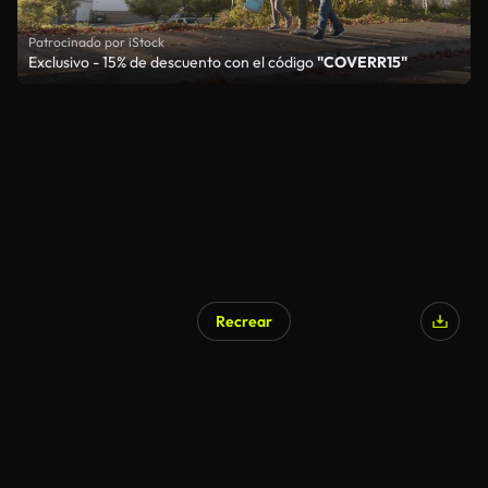
Patrocinado por iStock
Exclusivo - 15% de descuento con el código
"COVERR15"
Recrear