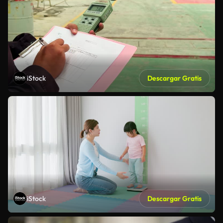
iStock
Descargar Gratis
iStock
Descargar Gratis