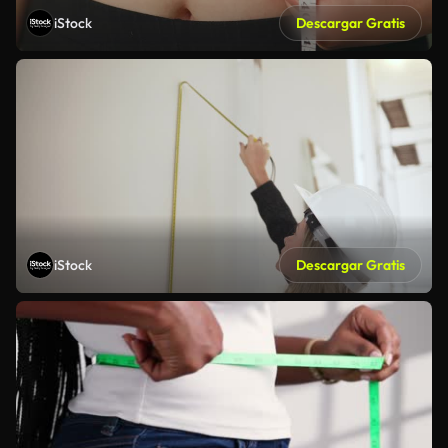
iStock
Descargar Gratis
iStock
Descargar Gratis