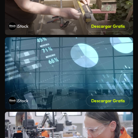
iStock
Descargar Gratis
iStock
Descargar Gratis