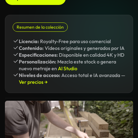
Resumen de la colección
Licencia:
Royalty-Free para uso comercial
Contenido:
Vídeos originales y generados por IA
Especificaciones:
Disponible en calidad 4K y HD
Personalización:
Mezcla este stock o genera
nuevo metraje en
AI Studio
Niveles de acceso:
Acceso total e IA avanzada —
Ver precios →