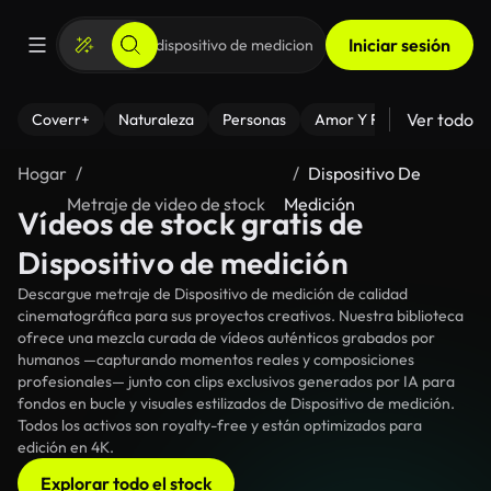
Iniciar sesión
Ver todo
Coverr+
Naturaleza
Personas
Amor Y Relaciones
El
Hogar
Dispositivo De
Metraje de video de stock
Medición
Vídeos de stock gratis de
Dispositivo de medición
Descargue metraje de Dispositivo de medición de calidad
cinematográfica para sus proyectos creativos. Nuestra biblioteca
ofrece una mezcla curada de vídeos auténticos grabados por
humanos —capturando momentos reales y composiciones
profesionales— junto con clips exclusivos generados por IA para
fondos en bucle y visuales estilizados de Dispositivo de medición.
Todos los activos son royalty-free y están optimizados para
edición en 4K.
Explorar todo el stock