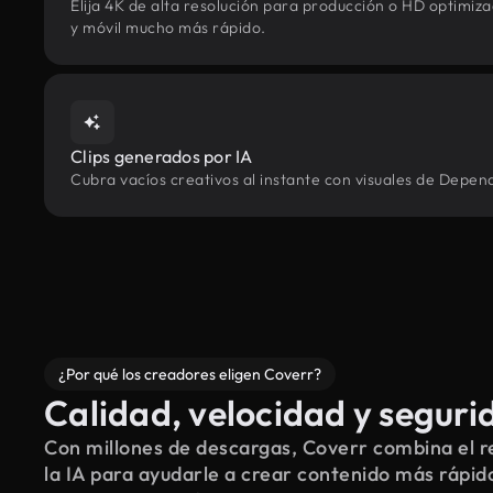
Elija 4K de alta resolución para producción o HD optimi
y móvil mucho más rápido.
Clips generados por IA
Cubra vacíos creativos al instante con visuales de Depen
¿Por qué los creadores eligen Coverr?
Calidad, velocidad y seguri
Con millones de descargas, Coverr combina el re
la IA para ayudarle a crear contenido más rápid