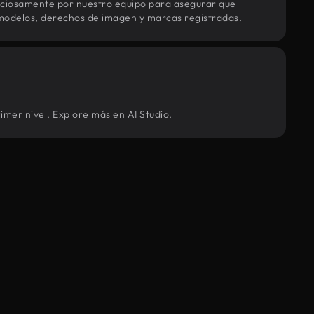
uciosamente por nuestro equipo para asegurar que
modelos, derechos de imagen y marcas registradas.
imer nivel. Explore más en AI Studio.