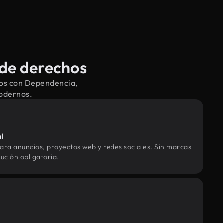
 de derechos
dos con Dependencia,
modernos.
al
ara anuncios, proyectos web y redes sociales. Sin marcas
ución obligatoria.