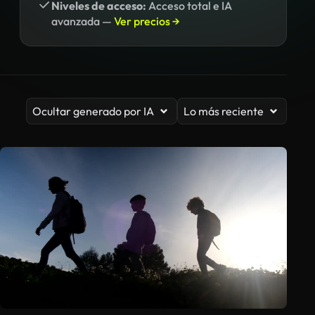
Niveles de acceso:
Acceso total e IA
avanzada —
Ver precios →
Ocultar generado por IA
Lo más reciente