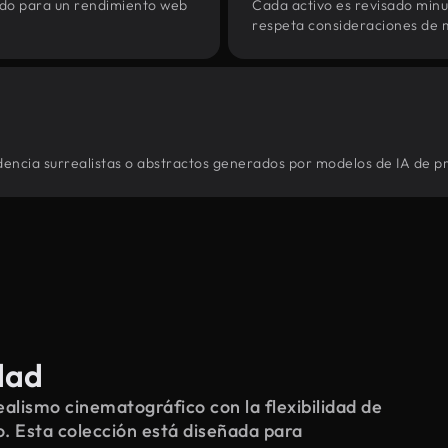
zado para un rendimiento web
Cada activo es revisado min
respeta consideraciones de 
dencia surrealistas o abstractos generados por modelos de IA de pr
dad
alismo cinematográfico con la flexibilidad de
o. Esta colección está diseñada para