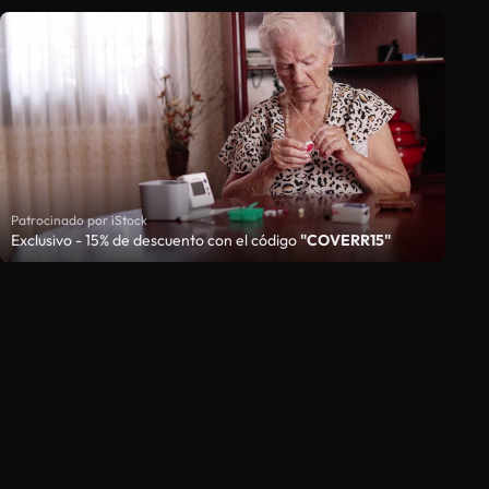
Patrocinado por iStock
Exclusivo - 15% de descuento con el código
"COVERR15"