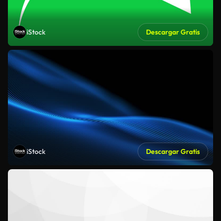
iStock
Descargar Gratis
iStock
Descargar Gratis