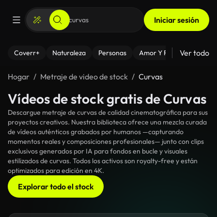
Iniciar sesión
Ver todo
Coverr+
Naturaleza
Personas
Amor Y Relaciones
El
Hogar
Metraje de video de stock
Curvas
Vídeos de stock gratis de Curvas
Descargue metraje de curvas de calidad cinematográfica para sus
proyectos creativos. Nuestra biblioteca ofrece una mezcla curada
de vídeos auténticos grabados por humanos —capturando
momentos reales y composiciones profesionales— junto con clips
exclusivos generados por IA para fondos en bucle y visuales
estilizados de curvas. Todos los activos son royalty-free y están
optimizados para edición en 4K.
Explorar todo el stock