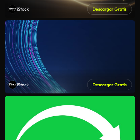
iStock
Descargar Gratis
iStock
Descargar Gratis