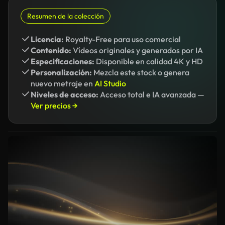
Resumen de la colección
Licencia:
Royalty-Free para uso comercial
Contenido:
Vídeos originales y generados por IA
Especificaciones:
Disponible en calidad 4K y HD
Personalización:
Mezcla este stock o genera
nuevo metraje en
AI Studio
Niveles de acceso:
Acceso total e IA avanzada —
Ver precios →