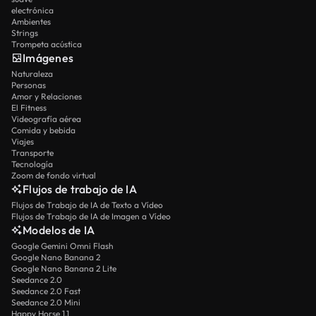
electrónica
Ambientes
Strings
Trompeta acústica
Imágenes
Naturaleza
Personas
Amor y Relaciones
El Fitness
Videografía aérea
Comida y bebida
Viajes
Transporte
Tecnología
Zoom de fondo virtual
Flujos de trabajo de IA
Flujos de Trabajo de IA de Texto a Vídeo
Flujos de Trabajo de IA de Imagen a Vídeo
Modelos de IA
Google Gemini Omni Flash
Google Nano Banana 2
Google Nano Banana 2 Lite
Seedance 2.0
Seedance 2.0 Fast
Seedance 2.0 Mini
Happy Horse 1.1