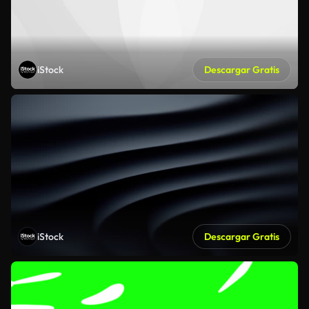
iStock
Descargar Gratis
iStock
Descargar Gratis