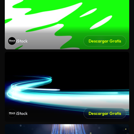
iStock
Descargar Gratis
iStock
Descargar Gratis