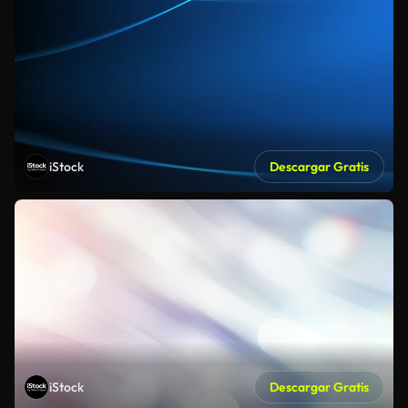
iStock
Descargar Gratis
iStock
Descargar Gratis