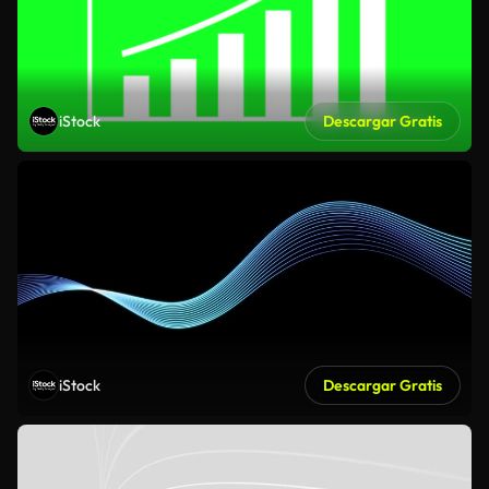
iStock
Descargar Gratis
iStock
Descargar Gratis