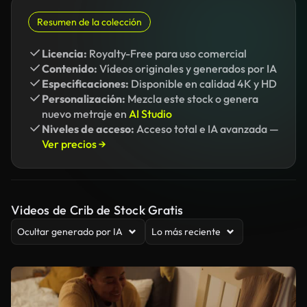
Resumen de la colección
Licencia:
Royalty-Free para uso comercial
Contenido:
Vídeos originales y generados por IA
Especificaciones:
Disponible en calidad 4K y HD
Personalización:
Mezcla este stock o genera
nuevo metraje en
AI Studio
Niveles de acceso:
Acceso total e IA avanzada —
Ver precios →
Videos de Crib de Stock Gratis
Ocultar generado por IA
Lo más reciente