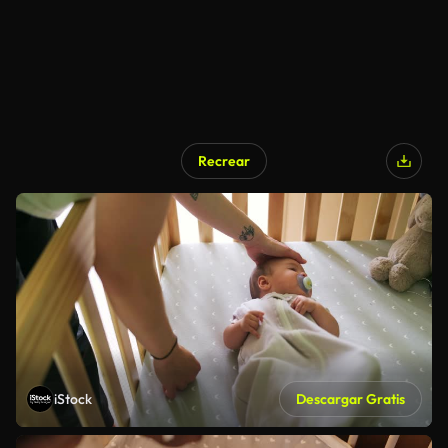
Recrear
iStock
Descargar Gratis