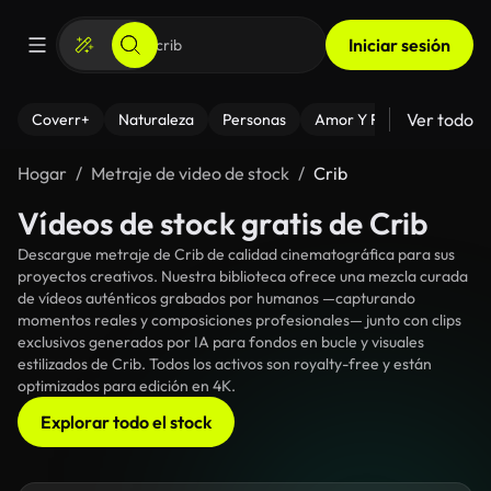
Iniciar sesión
Ver todo
Coverr+
Naturaleza
Personas
Amor Y Relaciones
El
Hogar
Metraje de video de stock
Crib
Vídeos de stock gratis de Crib
Descargue metraje de Crib de calidad cinematográfica para sus
proyectos creativos. Nuestra biblioteca ofrece una mezcla curada
de vídeos auténticos grabados por humanos —capturando
momentos reales y composiciones profesionales— junto con clips
exclusivos generados por IA para fondos en bucle y visuales
estilizados de Crib. Todos los activos son royalty-free y están
optimizados para edición en 4K.
Explorar todo el stock