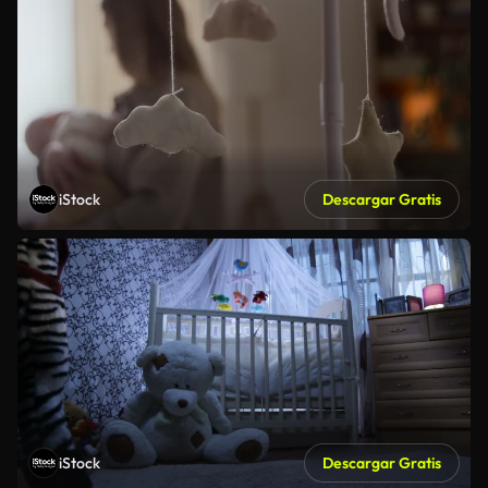
iStock
Descargar Gratis
iStock
Descargar Gratis