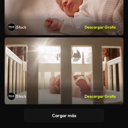
iStock
Descargar Gratis
iStock
Descargar Gratis
Cargar más