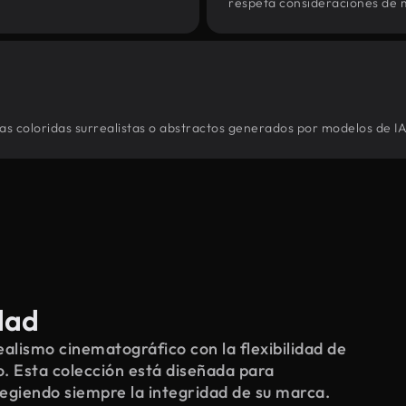
respeta consideraciones de 
ras coloridas surrealistas o abstractos generados por modelos de IA
dad
alismo cinematográfico con la flexibilidad de
o. Esta colección está diseñada para
tegiendo siempre la integridad de su marca.