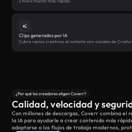
y móvil mucho más rápido.
Clips generados por IA
Cubra vacíos creativos al instante con visuales de Criatu
¿Por qué los creadores eligen Coverr?
Calidad, velocidad y seguri
Con millones de descargas, Coverr combina el re
la IA para ayudarle a crear contenido más rápid
adaptarse a los flujos de trabajo modernos, pro