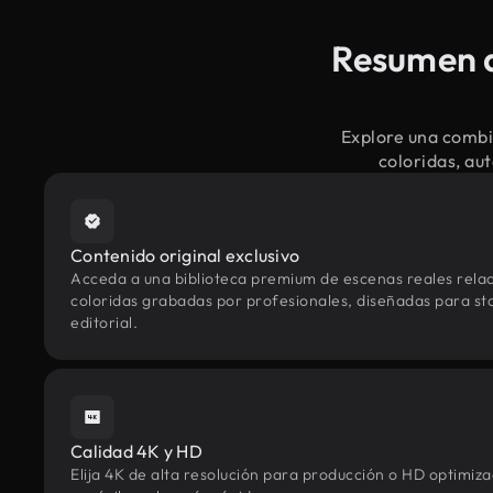
Resumen d
Explore una combi
coloridas, au
Contenido original exclusivo
Acceda a una biblioteca premium de escenas reales rela
coloridas grabadas por profesionales, diseñadas para sto
editorial.
Calidad 4K y HD
Elija 4K de alta resolución para producción o HD optimi