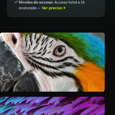
Niveles de acceso:
Acceso total e IA
avanzada —
Ver precios →