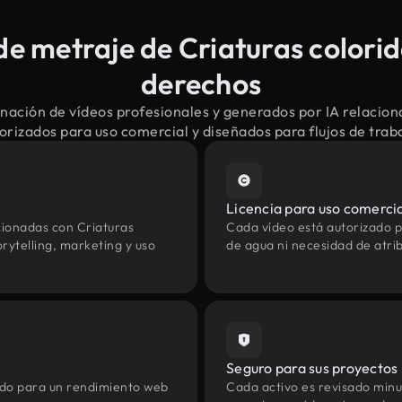
e metraje de Criaturas colorida
derechos
nación de vídeos profesionales y generados por IA relacion
torizados para uso comercial y diseñados para flujos de tra
Licencia para uso comerci
cionadas con Criaturas
Cada vídeo está autorizado p
rytelling, marketing y uso
de agua ni necesidad de atrib
Seguro para sus proyectos
zado para un rendimiento web
Cada activo es revisado min