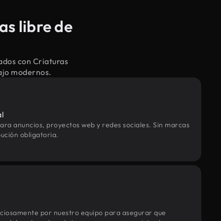
s libre de
ados con Criaturas
bajo modernos.
al
ara anuncios, proyectos web y redes sociales. Sin marcas
ución obligatoria.
uciosamente por nuestro equipo para asegurar que