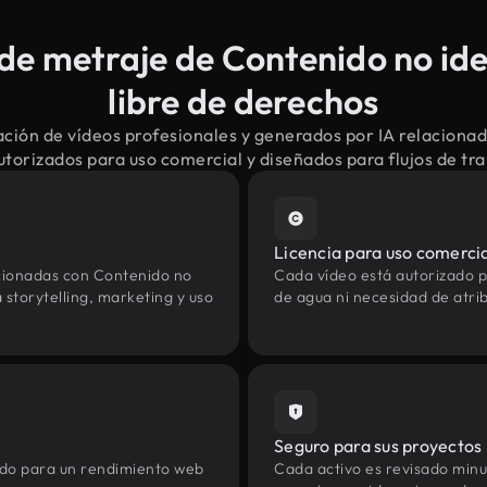
e metraje de Contenido no ide
libre de derechos
ción de vídeos profesionales y generados por IA relaciona
autorizados para uso comercial y diseñados para flujos de t
Licencia para uso comerci
cionadas con Contenido no
Cada vídeo está autorizado p
 storytelling, marketing y uso
de agua ni necesidad de atrib
Seguro para sus proyectos
zado para un rendimiento web
Cada activo es revisado min