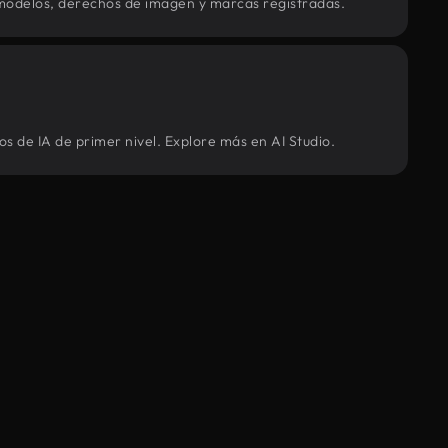
modelos, derechos de imagen y marcas registradas.
s de IA de primer nivel. Explore más en AI Studio.