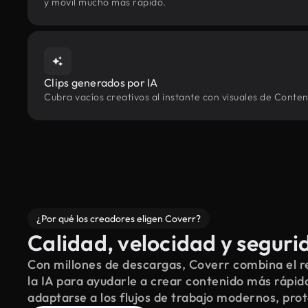
y móvil mucho más rápido.
Clips generados por IA
Cubra vacíos creativos al instante con visuales de Conten
¿Por qué los creadores eligen Coverr?
Calidad, velocidad y seguri
Con millones de descargas, Coverr combina el re
la IA para ayudarle a crear contenido más rápid
adaptarse a los flujos de trabajo modernos, pro