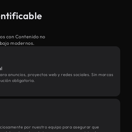
ntificable
dos con Contenido no
rabajo modernos.
al
ara anuncios, proyectos web y redes sociales. Sin marcas
ución obligatoria.
uciosamente por nuestro equipo para asegurar que