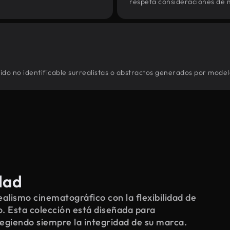
respeta consideraciones de 
ido no identificable surrealistas o abstractos generados por modelo
dad
alismo cinematográfico con la flexibilidad de
o. Esta colección está diseñada para
tegiendo siempre la integridad de su marca.