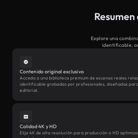
Resumen d
Explore una combina
identificable, 
Contenido original exclusivo
Acceda a una biblioteca premium de escenas reales rela
identificable grabadas por profesionales, diseñadas para
editorial.
Calidad 4K y HD
Elija 4K de alta resolución para producción o HD optimi