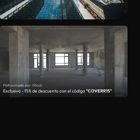
Patrocinado por iStock
Exclusivo - 15% de descuento con el código
"COVERR15"