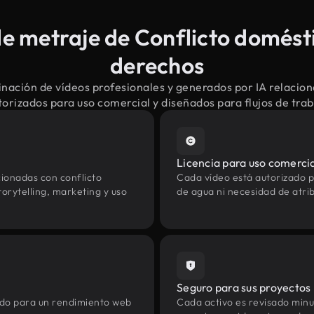
 metraje de Conflicto domésti
derechos
nación de vídeos profesionales y generados por IA relacion
orizados para uso comercial y diseñados para flujos de tr
Licencia para uso comerci
ionadas con conflicto
Cada vídeo está autorizado p
orytelling, marketing y uso
de agua ni necesidad de atrib
Seguro para sus proyectos
zado para un rendimiento web
Cada activo es revisado min