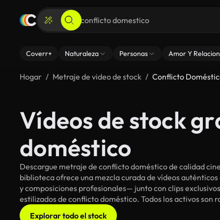
Coverr+
Naturaleza
Personas
Amor Y Relacion
Hogar
Metraje de video de stock
Conflicto Domésti
Vídeos de stock gr
doméstico
Descargue metraje de conflicto doméstico de calidad cin
biblioteca ofrece una mezcla curada de vídeos auténti
y composiciones profesionales— junto con clips exclusivos
estilizados de conflicto doméstico. Todos los activos son 
Explorar todo el stock