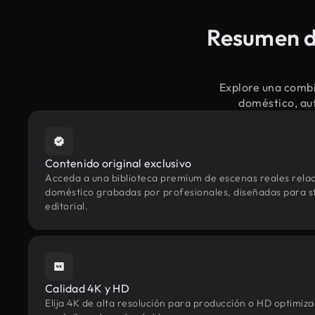
Resumen de
Explore una combi
doméstico, aut
Contenido original exclusivo
Acceda a una biblioteca premium de escenas reales relac
doméstico grabadas por profesionales, diseñadas para st
editorial.
Calidad 4K y HD
Elija 4K de alta resolución para producción o HD optimi