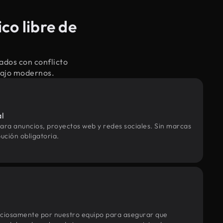
co libre de
ados con conflicto
abajo modernos.
al
ara anuncios, proyectos web y redes sociales. Sin marcas
ución obligatoria.
uciosamente por nuestro equipo para asegurar que