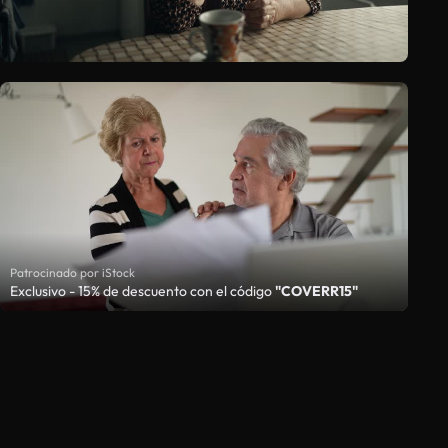
Patrocinado por iStock
Exclusivo - 15% de descuento con el código
"COVERR15"