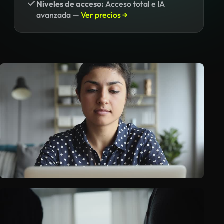
Niveles de acceso:
Acceso total e IA
avanzada —
Ver precios →