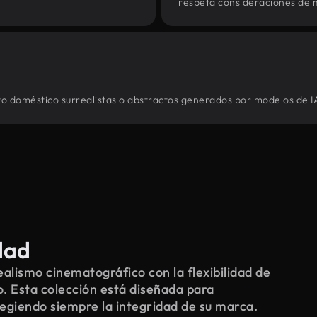
respeta consideraciones de 
cto doméstico surrealistas o abstractos generados por modelos de IA
dad
alismo cinematográfico con la flexibilidad de
o. Esta colección está diseñada para
tegiendo siempre la integridad de su marca.