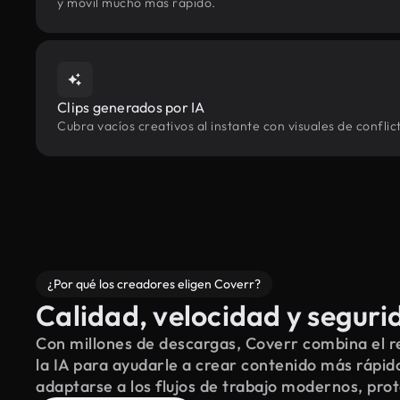
y móvil mucho más rápido.
Clips generados por IA
Cubra vacíos creativos al instante con visuales de confli
¿Por qué los creadores eligen Coverr?
Calidad, velocidad y seguri
Con millones de descargas, Coverr combina el re
la IA para ayudarle a crear contenido más rápid
adaptarse a los flujos de trabajo modernos, pro