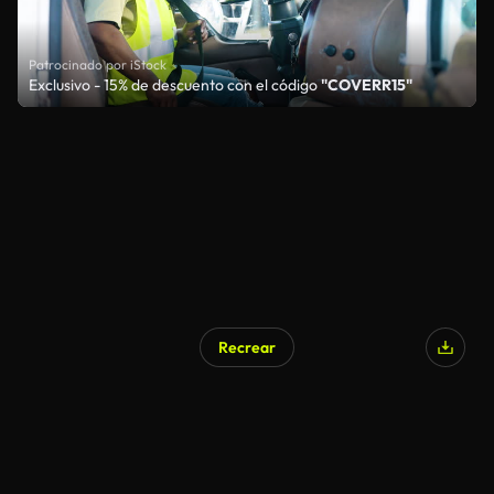
Patrocinado por iStock
Exclusivo - 15% de descuento con el código
"COVERR15"
Recrear