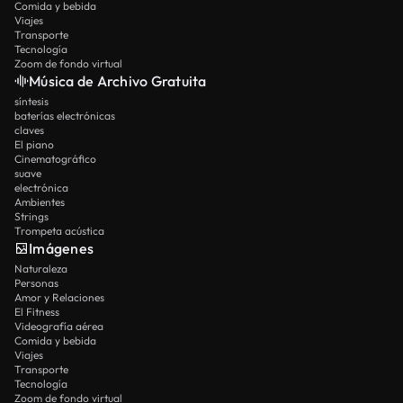
Comida y bebida
Viajes
Transporte
Tecnología
Zoom de fondo virtual
Música de Archivo Gratuita
síntesis
baterías electrónicas
claves
El piano
Cinematográfico
suave
electrónica
Ambientes
Strings
Trompeta acústica
Imágenes
Naturaleza
Personas
Amor y Relaciones
El Fitness
Videografía aérea
Comida y bebida
Viajes
Transporte
Tecnología
Zoom de fondo virtual