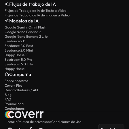
Flujos de trabajo de IA
Flujos de Trabajo de IA de Texto a Vídeo
Flujos de Trabajo de IA de Imagen a Vídeo
Modelos de IA
Google Gemini Omni Flash
Google Nano Banana 2
Google Nano Banana 2 Lite
Seedance 2.0
Seedance 2.0 Fast
Seedance 2.0 Mini
Happy Horse 1.1
Seedream 5.0 Pro
Seedream 5.0 Lite
Happy Horse
Compañía
Sobre nosotros
Coverr Plus
Desarrolladores / API
Blog
FAQ
Promociona
Contáctanos
Licencia
Política de privacidad
Condiciones de Uso