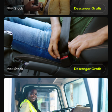
iStock
Descargar Gratis
iStock
Descargar Gratis