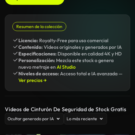
Resumen de la colección
Licencia:
Royalty-Free para uso comercial
Contenido:
Vídeos originales y generados por IA
Especificaciones:
Disponible en calidad 4K y HD
Personalización:
Mezcla este stock o genera
nuevo metraje en
AI Studio
Niveles de acceso:
Acceso total e IA avanzada —
Ver precios →
Videos de Cinturón De Seguridad de Stock Gratis
Ocultar generado por IA
Lo más reciente