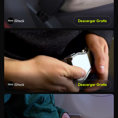
iStock
Descargar Gratis
iStock
Descargar Gratis