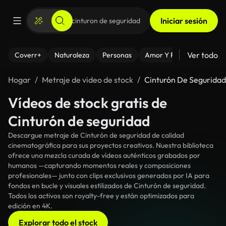
Iniciar sesión
Ver todo
Coverr+
Naturaleza
Personas
Amor Y Relaciones
El
Hogar
Metraje de video de stock
Cinturón De Seguridad
Vídeos de stock gratis de
Cinturón de seguridad
Descargue metraje de Cinturón de seguridad de calidad
cinematográfica para sus proyectos creativos. Nuestra biblioteca
ofrece una mezcla curada de vídeos auténticos grabados por
humanos —capturando momentos reales y composiciones
profesionales— junto con clips exclusivos generados por IA para
fondos en bucle y visuales estilizados de Cinturón de seguridad.
Todos los activos son royalty-free y están optimizados para
edición en 4K.
Explorar todo el stock