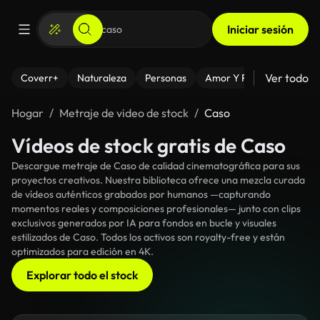
Iniciar sesión
Ver todo
Coverr+
Naturaleza
Personas
Amor Y Relaciones
El
Hogar
Metraje de video de stock
Caso
Vídeos de stock gratis de Caso
Descargue metraje de Caso de calidad cinematográfica para sus
proyectos creativos. Nuestra biblioteca ofrece una mezcla curada
de vídeos auténticos grabados por humanos —capturando
momentos reales y composiciones profesionales— junto con clips
exclusivos generados por IA para fondos en bucle y visuales
estilizados de Caso. Todos los activos son royalty-free y están
optimizados para edición en 4K.
Explorar todo el stock