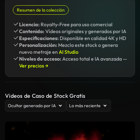
Resumen de la colección
Licencia:
Royalty-Free para uso comercial
Contenido:
Vídeos originales y generados por IA
Especificaciones:
Disponible en calidad 4K y HD
Personalización:
Mezcla este stock o genera
nuevo metraje en
AI Studio
Niveles de acceso:
Acceso total e IA avanzada —
Ver precios →
Videos de Caso de Stock Gratis
Ocultar generado por IA
Lo más reciente