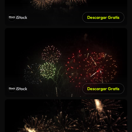
iStock
Descargar Gratis
iStock
Descargar Gratis