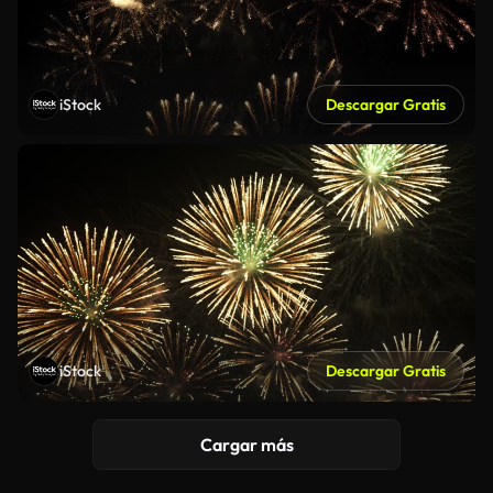
iStock
Descargar Gratis
iStock
Descargar Gratis
Cargar más