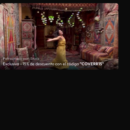
Patrocinado por iStock
Exclusivo - 15% de descuento con el código
"COVERR15"