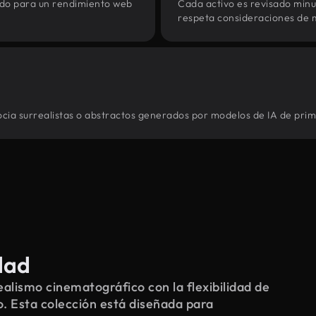
zado para un rendimiento web
Cada activo es revisado min
respeta consideraciones de 
ocia surrealistas o abstractos generados por modelos de IA de prime
dad
alismo cinematográfico con la flexibilidad de
o. Esta colección está diseñada para