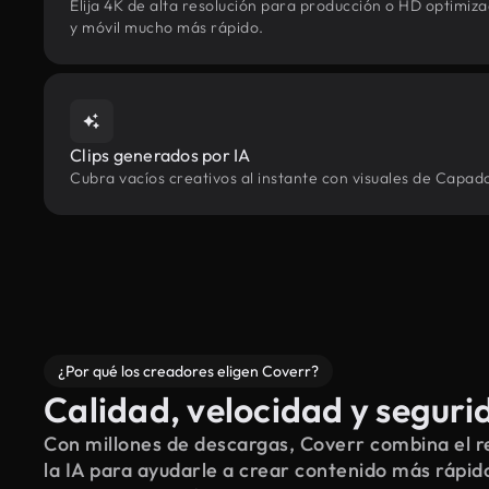
Elija 4K de alta resolución para producción o HD optimi
y móvil mucho más rápido.
Clips generados por IA
Cubra vacíos creativos al instante con visuales de Capad
¿Por qué los creadores eligen Coverr?
Calidad, velocidad y seguri
Con millones de descargas, Coverr combina el re
la IA para ayudarle a crear contenido más rápid