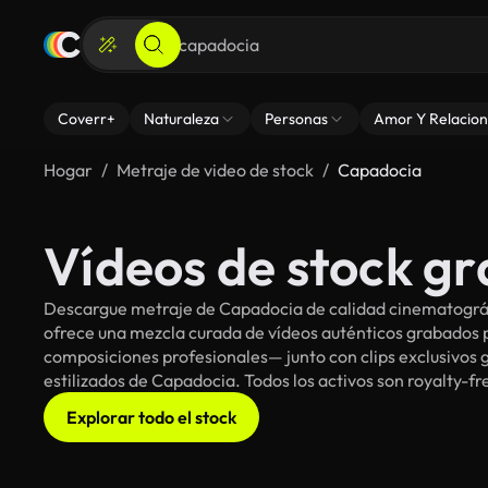
Coverr+
Naturaleza
Personas
Amor Y Relacion
Hogar
Metraje de video de stock
Capadocia
Vídeos de stock gr
Descargue metraje de Capadocia de calidad cinematográfi
ofrece una mezcla curada de vídeos auténticos grabado
composiciones profesionales— junto con clips exclusivos g
estilizados de Capadocia. Todos los activos son royalty-f
Explorar todo el stock