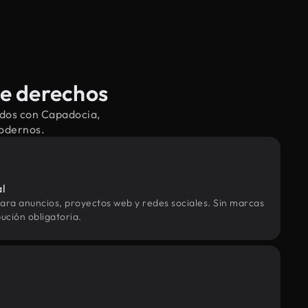
de derechos
ados con Capadocia,
modernos.
al
ara anuncios, proyectos web y redes sociales. Sin marcas
ución obligatoria.