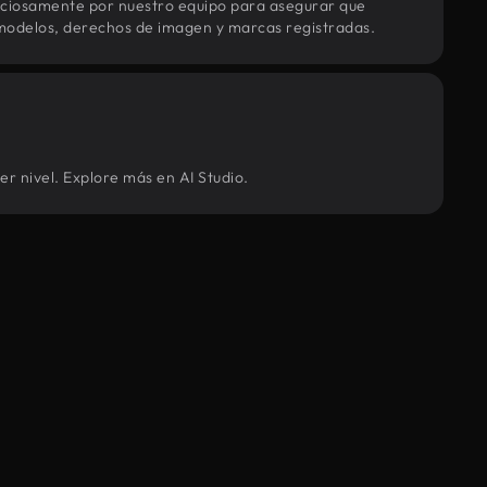
uciosamente por nuestro equipo para asegurar que
modelos, derechos de imagen y marcas registradas.
r nivel. Explore más en AI Studio.