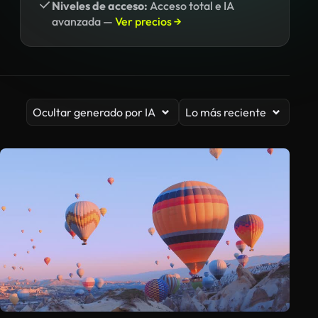
Niveles de acceso:
Acceso total e IA
avanzada —
Ver precios →
Ocultar generado por IA
Lo más reciente