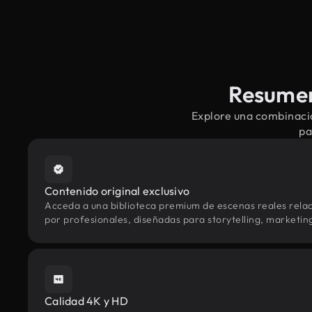
Resumen
Explore una combinació
pa
Contenido original exclusivo
Acceda a una biblioteca premium de escenas reales rel
por profesionales, diseñadas para storytelling, marketing 
Calidad 4K y HD