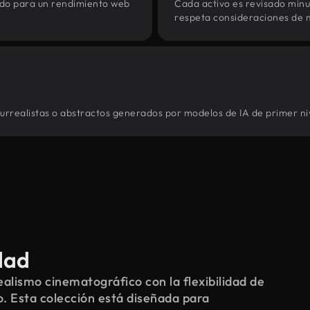
zado para un rendimiento web
Cada activo es revisado min
respeta consideraciones de 
surrealistas o abstractos generados por modelos de IA de primer ni
dad
alismo cinematográfico con la flexibilidad de
o. Esta colección está diseñada para