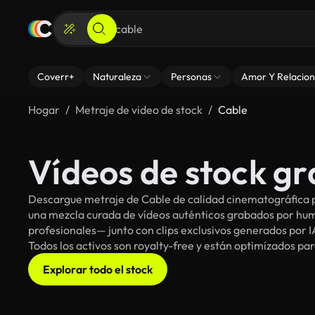
Coverr+
Naturaleza
Personas
Amor Y Relacion
Hogar
Metraje de video de stock
Cable
Vídeos de stock gr
Descargue metraje de Cable de calidad cinematográfica pa
una mezcla curada de vídeos auténticos grabados por h
profesionales— junto con clips exclusivos generados por IA
Todos los activos son royalty-free y están optimizados pa
Explorar todo el stock