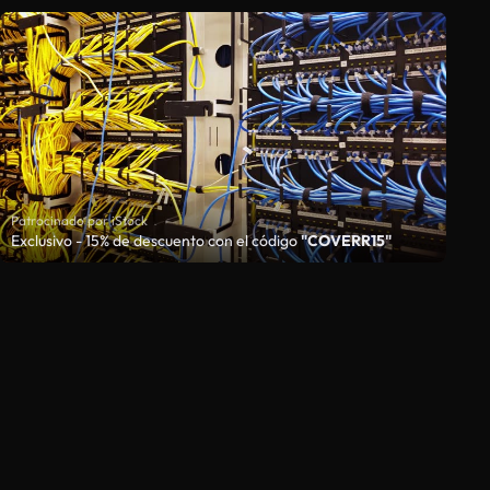
Patrocinado por iStock
Exclusivo - 15% de descuento con el código
"COVERR15"