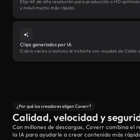
Elija 4K de alta resolución para producción o HD optimi
y móvil mucho más rápido.
Clips generados por IA
Cubra vacíos creativos al instante con visuales de Cable 
¿Por qué los creadores eligen Coverr?
Calidad, velocidad y seguri
Con millones de descargas, Coverr combina el re
la IA para ayudarle a crear contenido más rápid