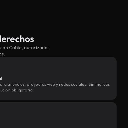
derechos
 con Cable, autorizados
os.
al
ara anuncios, proyectos web y redes sociales. Sin marcas
ución obligatoria.