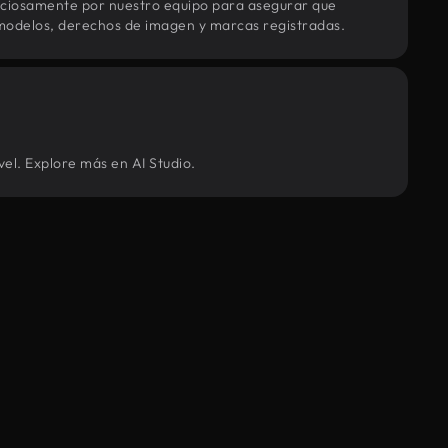
uciosamente por nuestro equipo para asegurar que
modelos, derechos de imagen y marcas registradas.
vel. Explore más en AI Studio.