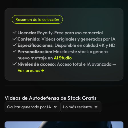
Resumen de la colección
Licencia:
Royalty-Free para uso comercial
Contenido:
Vídeos originales y generados por IA
Especificaciones:
Disponible en calidad 4K y HD
Personalización:
Mezcla este stock o genera
nuevo metraje en
AI Studio
Niveles de acceso:
Acceso total e IA avanzada —
Ver precios →
Videos de Autodefensa de Stock Gratis
Ocultar generado por IA
Lo más reciente