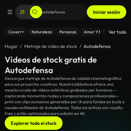
Iniciar sesión
Ver todo
Coverr+
Naturaleza
Personas
Amor Y Relaciones
El
Hogar
Metraje de video de stock
Autodefensa
Vídeos de stock gratis de
Autodefensa
Descargue metraje de Autodefensa de calidad cinematográfica
para sus proyectos creativos. Nuestra biblioteca ofrece una
mezcla curada de vídeos auténticos grabados por humanos —
capturando momentos reales y composiciones profesionales—
junto con clips exclusivos generados por IA para fondos en bucle y
visuales estilizados de Autodefensa. Todos los activos son royalty-
free y están optimizados para edición en 4K.
Explorar todo el stock