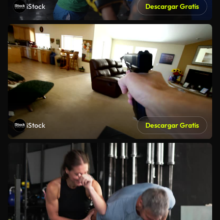
iStock
Descargar Gratis
iStock
Descargar Gratis