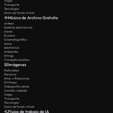
Viajes
Transporte
Tecnología
Zoom de fondo virtual
Música de Archivo Gratuita
síntesis
baterías electrónicas
claves
El piano
Cinematográfico
suave
electrónica
Ambientes
Strings
Trompeta acústica
Imágenes
Naturaleza
Personas
Amor y Relaciones
El Fitness
Videografía aérea
Comida y bebida
Viajes
Transporte
Tecnología
Zoom de fondo virtual
Flujos de trabajo de IA