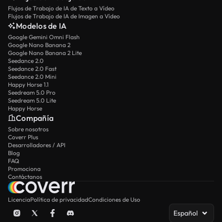
Flujos de Trabajo de IA de Texto a Vídeo
Flujos de Trabajo de IA de Imagen a Vídeo
Modelos de IA
Google Gemini Omni Flash
Google Nano Banana 2
Google Nano Banana 2 Lite
Seedance 2.0
Seedance 2.0 Fast
Seedance 2.0 Mini
Happy Horse 1.1
Seedream 5.0 Pro
Seedream 5.0 Lite
Happy Horse
Compañía
Sobre nosotros
Coverr Plus
Desarrolladores / API
Blog
FAQ
Promociona
Contáctanos
Licencia
Política de privacidad
Condiciones de Uso
Español