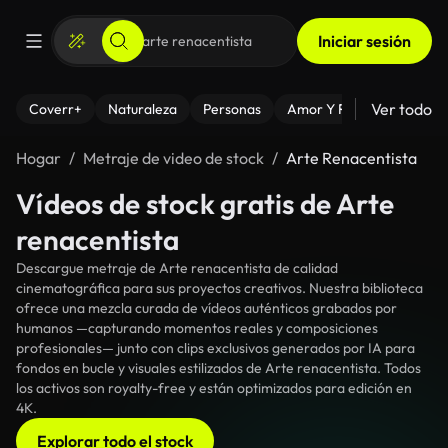
Iniciar sesión
Ver todo
Coverr+
Naturaleza
Personas
Amor Y Relaciones
El
Hogar
Metraje de video de stock
Arte Renacentista
Vídeos de stock gratis de Arte
renacentista
Descargue metraje de Arte renacentista de calidad
cinematográfica para sus proyectos creativos. Nuestra biblioteca
ofrece una mezcla curada de vídeos auténticos grabados por
humanos —capturando momentos reales y composiciones
profesionales— junto con clips exclusivos generados por IA para
fondos en bucle y visuales estilizados de Arte renacentista. Todos
los activos son royalty-free y están optimizados para edición en
4K.
Explorar todo el stock