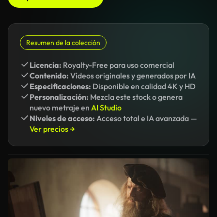
Resumen de la colección
Licencia:
Royalty-Free para uso comercial
Contenido:
Vídeos originales y generados por IA
Especificaciones:
Disponible en calidad 4K y HD
Personalización:
Mezcla este stock o genera
nuevo metraje en
AI Studio
Niveles de acceso:
Acceso total e IA avanzada —
Ver precios →