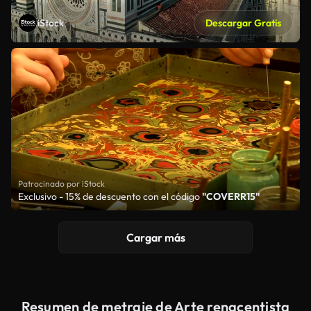
iStock
Descargar Gratis
Patrocinado por iStock
Exclusivo - 15% de descuento con el código
"COVERR15"
Cargar más
Resumen de metraje de Arte renacentista