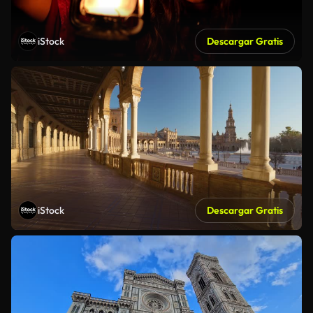
iStock
Descargar Gratis
iStock
Descargar Gratis