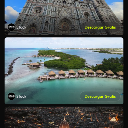
iStock
Descargar Gratis
iStock
Descargar Gratis