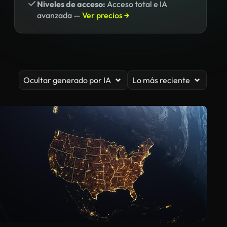
Niveles de acceso:
Acceso total e IA
avanzada —
Ver precios →
Ocultar generado por IA
Lo más reciente