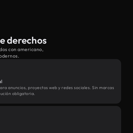
de derechos
ados con americano,
modernos.
al
ara anuncios, proyectos web y redes sociales. Sin marcas
ución obligatoria.