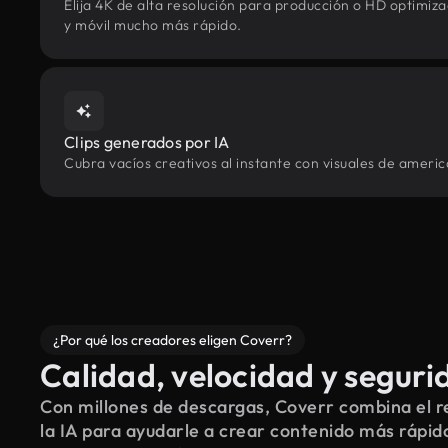
Elija 4K de alta resolución para producción o HD optimi
y móvil mucho más rápido.
Clips generados por IA
Cubra vacíos creativos al instante con visuales de ameri
¿Por qué los creadores eligen Coverr?
Calidad, velocidad y seguri
Con millones de descargas, Coverr combina el re
la IA para ayudarle a crear contenido más rápid