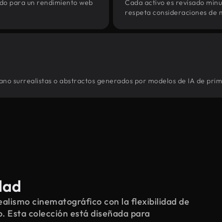
zado para un rendimiento web
Cada activo es revisado min
respeta consideraciones de 
cano surrealistas o abstractos generados por modelos de IA de prime
dad
alismo cinematográfico con la flexibilidad de
o. Esta colección está diseñada para