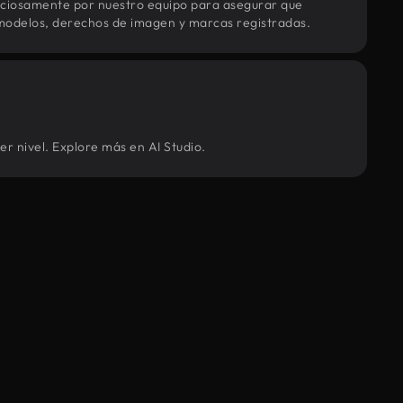
uciosamente por nuestro equipo para asegurar que
modelos, derechos de imagen y marcas registradas.
r nivel. Explore más en AI Studio.