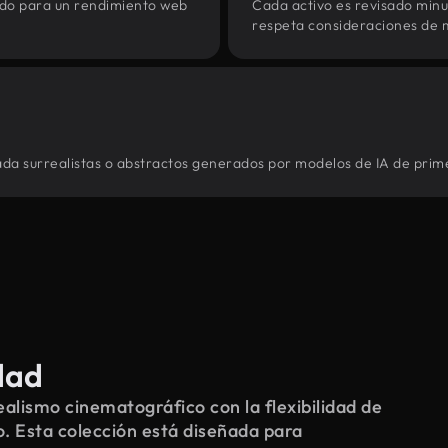
zado para un rendimiento web
Cada activo es revisado min
respeta consideraciones de 
ada surrealistas o abstractos generados por modelos de IA de prime
dad
alismo cinematográfico con la flexibilidad de
o. Esta colección está diseñada para