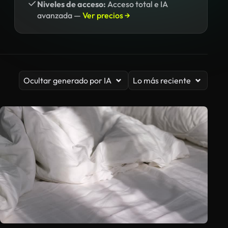
Niveles de acceso:
Acceso total e IA
avanzada —
Ver precios →
Ocultar generado por IA
Lo más reciente