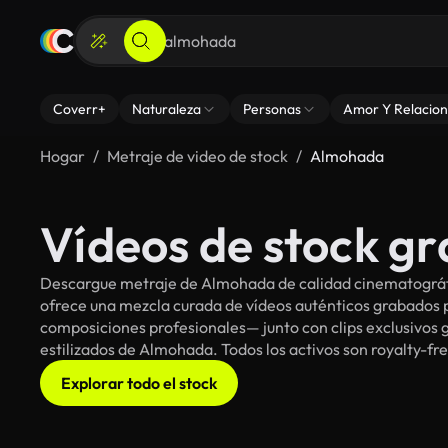
Coverr+
Naturaleza
Personas
Amor Y Relacion
Hogar
Metraje de video de stock
Almohada
Vídeos de stock g
Descargue metraje de Almohada de calidad cinematográfic
ofrece una mezcla curada de vídeos auténticos grabado
composiciones profesionales— junto con clips exclusivos g
estilizados de Almohada. Todos los activos son royalty-fr
Explorar todo el stock