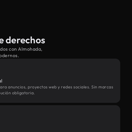
e derechos
nados con Almohada,
modernos.
al
ara anuncios, proyectos web y redes sociales. Sin marcas
ución obligatoria.