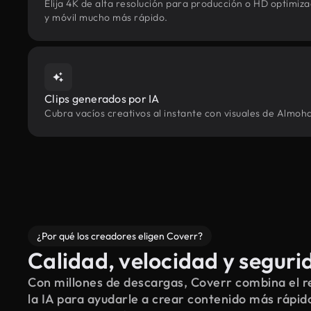
Elija 4K de alta resolución para producción o HD optimi
y móvil mucho más rápido.
Clips generados por IA
Cubra vacíos creativos al instante con visuales de Almoh
¿Por qué los creadores eligen Coverr?
Calidad, velocidad y seguri
Con millones de descargas, Coverr combina el re
la IA para ayudarle a crear contenido más rápid