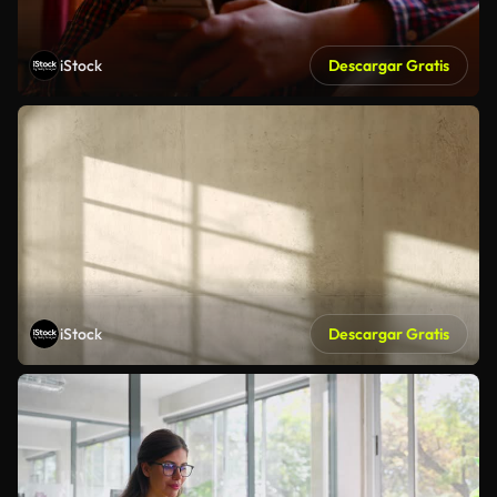
iStock
Descargar Gratis
iStock
Descargar Gratis