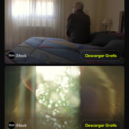
iStock
Descargar Gratis
iStock
Descargar Gratis