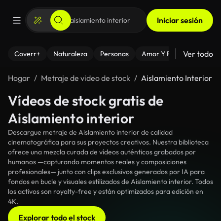
Iniciar sesión
Ver todo
Coverr+
Naturaleza
Personas
Amor Y Relaciones
El
Hogar
Metraje de video de stock
Aislamiento Interior
Vídeos de stock gratis de
Aislamiento interior
Descargue metraje de Aislamiento interior de calidad
cinematográfica para sus proyectos creativos. Nuestra biblioteca
ofrece una mezcla curada de vídeos auténticos grabados por
humanos —capturando momentos reales y composiciones
profesionales— junto con clips exclusivos generados por IA para
fondos en bucle y visuales estilizados de Aislamiento interior. Todos
los activos son royalty-free y están optimizados para edición en
4K.
Explorar todo el stock