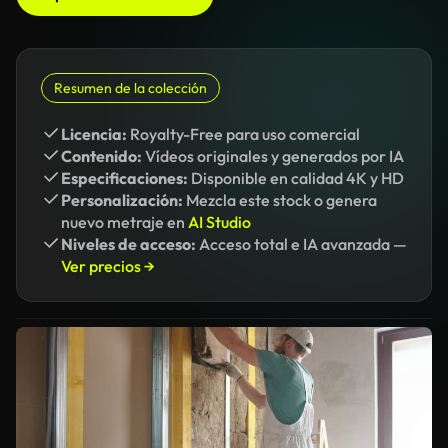
Resumen de la colección
Licencia:
Royalty-Free para uso comercial
Contenido:
Vídeos originales y generados por IA
Especificaciones:
Disponible en calidad 4K y HD
Personalización:
Mezcla este stock o genera
nuevo metraje en
AI Studio
Niveles de acceso:
Acceso total e IA avanzada —
Ver precios →