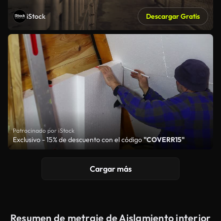
iStock
Descargar Gratis
Patrocinado por iStock
Exclusivo - 15% de descuento con el código
"COVERR15"
Cargar más
Resumen de metraje de Aislamiento interior