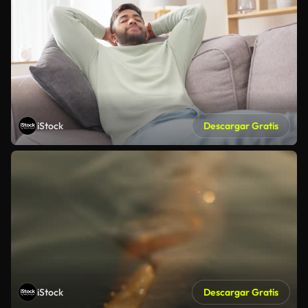
iStock
Descargar Gratis
iStock
Descargar Gratis