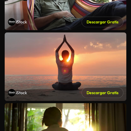
iStock
Descargar Gratis
iStock
Descargar Gratis