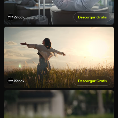
iStock
Descargar Gratis
iStock
Descargar Gratis