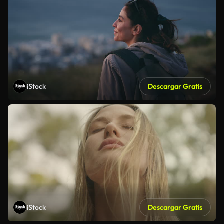
iStock
Descargar Gratis
iStock
Descargar Gratis