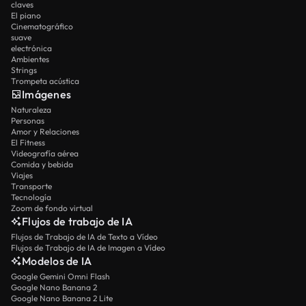
claves
El piano
Cinematográfico
suave
electrónica
Ambientes
Strings
Trompeta acústica
Imágenes
Naturaleza
Personas
Amor y Relaciones
El Fitness
Videografía aérea
Comida y bebida
Viajes
Transporte
Tecnología
Zoom de fondo virtual
Flujos de trabajo de IA
Flujos de Trabajo de IA de Texto a Vídeo
Flujos de Trabajo de IA de Imagen a Vídeo
Modelos de IA
Google Gemini Omni Flash
Google Nano Banana 2
Google Nano Banana 2 Lite