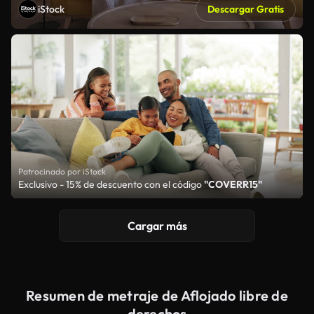
iStock
Descargar Gratis
Patrocinado por iStock
Exclusivo - 15% de descuento con el código
"COVERR15"
Cargar más
Resumen de metraje de Aflojado libre de
derechos