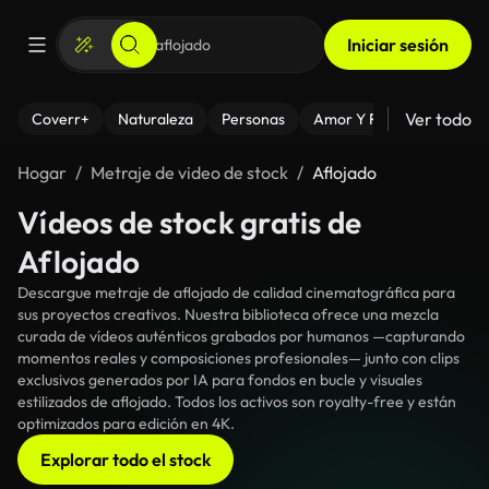
Iniciar sesión
Ver todo
Coverr+
Naturaleza
Personas
Amor Y Relaciones
El
Hogar
Metraje de video de stock
Aflojado
Vídeos de stock gratis de
Aflojado
Descargue metraje de aflojado de calidad cinematográfica para
sus proyectos creativos. Nuestra biblioteca ofrece una mezcla
curada de vídeos auténticos grabados por humanos —capturando
momentos reales y composiciones profesionales— junto con clips
exclusivos generados por IA para fondos en bucle y visuales
estilizados de aflojado. Todos los activos son royalty-free y están
optimizados para edición en 4K.
Explorar todo el stock