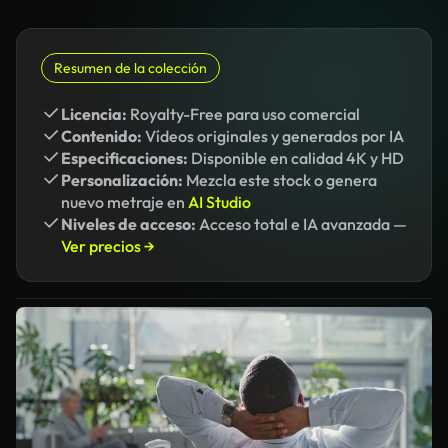
Resumen de la colección
Licencia:
Royalty-Free para uso comercial
Contenido:
Vídeos originales y generados por IA
Especificaciones:
Disponible en calidad 4K y HD
Personalización:
Mezcla este stock o genera
nuevo metraje en
AI Studio
Niveles de acceso:
Acceso total e IA avanzada —
Ver precios →