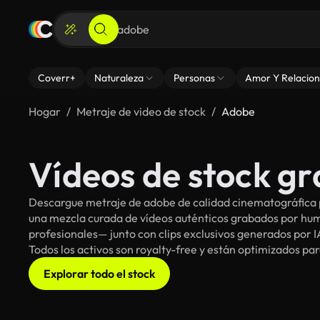
Coverr+
Naturaleza
Personas
Amor Y Relacion
Hogar
Metraje de video de stock
Adobe
Vídeos de stock gr
Descargue metraje de adobe de calidad cinematográfica p
una mezcla curada de vídeos auténticos grabados por h
profesionales— junto con clips exclusivos generados por IA
Todos los activos son royalty-free y están optimizados pa
Explorar todo el stock