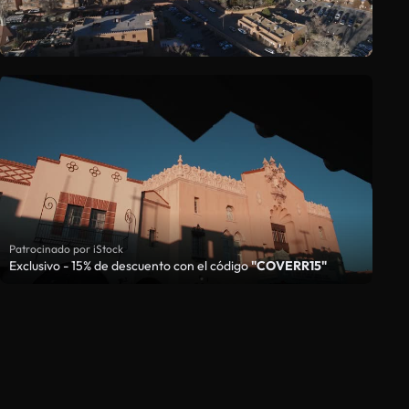
Patrocinado por iStock
Exclusivo - 15% de descuento con el código
"COVERR15"