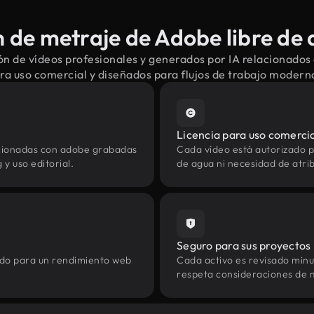
de metraje de Adobe libre de
n de vídeos profesionales y generados por IA relacionados
ra uso comercial y diseñados para flujos de trabajo modern
Licencia para uso comerci
acionadas con adobe grabadas
Cada vídeo está autorizado p
y uso editorial.
de agua ni necesidad de atrib
Seguro para sus proyectos
zado para un rendimiento web
Cada activo es revisado min
respeta consideraciones de 