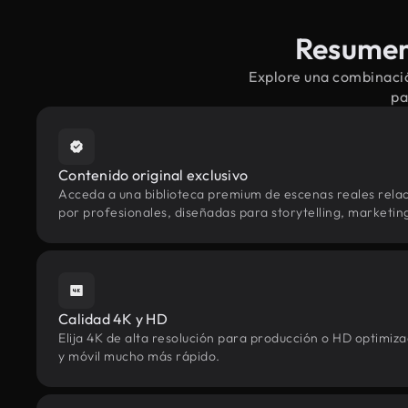
Resumen 
Explore una combinació
pa
Contenido original exclusivo
Acceda a una biblioteca premium de escenas reales rel
por profesionales, diseñadas para storytelling, marketing 
Calidad 4K y HD
Elija 4K de alta resolución para producción o HD optimi
y móvil mucho más rápido.