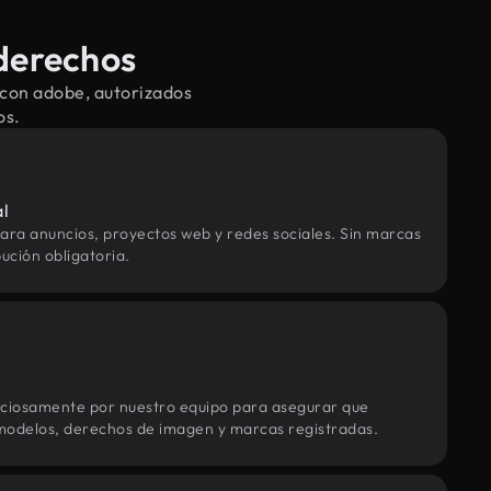
 derechos
 con adobe, autorizados
os.
al
ara anuncios, proyectos web y redes sociales. Sin marcas
ución obligatoria.
uciosamente por nuestro equipo para asegurar que
modelos, derechos de imagen y marcas registradas.