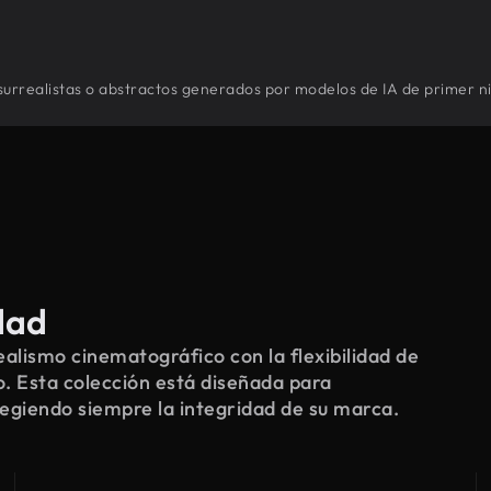
surrealistas o abstractos generados por modelos de IA de primer ni
dad
alismo cinematográfico con la flexibilidad de
o. Esta colección está diseñada para
tegiendo siempre la integridad de su marca.