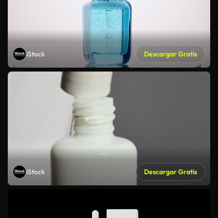
iStock
Descargar Gratis
iStock
Descargar Gratis