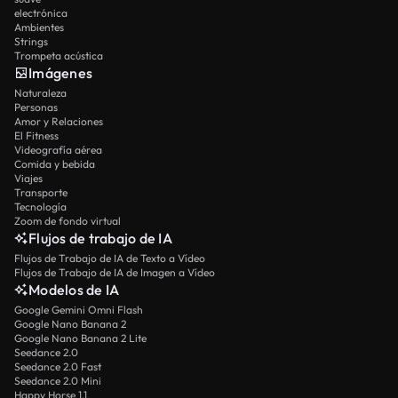
electrónica
Ambientes
Strings
Trompeta acústica
Imágenes
Naturaleza
Personas
Amor y Relaciones
El Fitness
Videografía aérea
Comida y bebida
Viajes
Transporte
Tecnología
Zoom de fondo virtual
Flujos de trabajo de IA
Flujos de Trabajo de IA de Texto a Vídeo
Flujos de Trabajo de IA de Imagen a Vídeo
Modelos de IA
Google Gemini Omni Flash
Google Nano Banana 2
Google Nano Banana 2 Lite
Seedance 2.0
Seedance 2.0 Fast
Seedance 2.0 Mini
Happy Horse 1.1