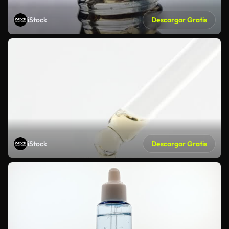
iStock
Descargar Gratis
iStock
Descargar Gratis