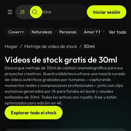
Iniciar sesión
Ver todo
Coverr+
Naturaleza
Personas
Amor Y Relaciones
El
Hogar
Metraje de video de stock
30ml
Vídeos de stock gratis de 30ml
Descargue metraje de 30ml de calidad cinematográfica para sus
proyectos creativos. Nuestra biblioteca ofrece una mezcla curada
de vídeos auténticos grabados por humanos —capturando
momentos reales y composiciones profesionales— junto con clips
exclusivos generados por IA para fondos en bucle y visuales
estilizados de 30ml. Todos los activos son royalty-free y están
optimizados para edición en 4K.
Explorar todo el stock