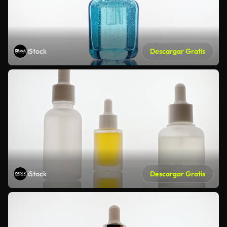
iStock
Descargar Gratis
iStock
Descargar Gratis