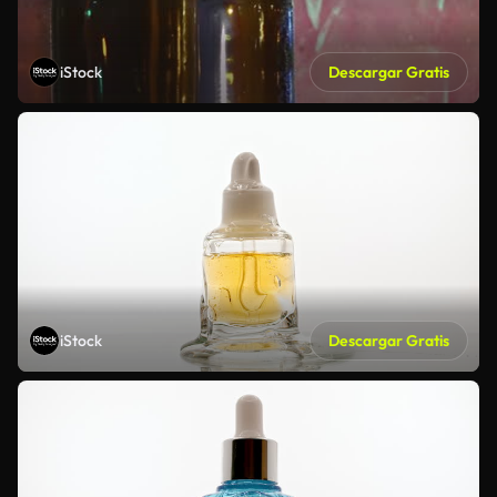
iStock
Descargar Gratis
iStock
Descargar Gratis