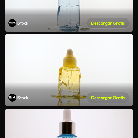
iStock
Descargar Gratis
iStock
Descargar Gratis