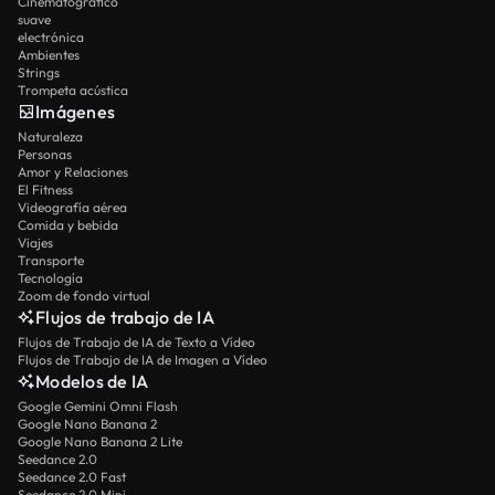
Cinematográfico
suave
electrónica
Ambientes
Strings
Trompeta acústica
Imágenes
Naturaleza
Personas
Amor y Relaciones
El Fitness
Videografía aérea
Comida y bebida
Viajes
Transporte
Tecnología
Zoom de fondo virtual
Flujos de trabajo de IA
Flujos de Trabajo de IA de Texto a Vídeo
Flujos de Trabajo de IA de Imagen a Vídeo
Modelos de IA
Google Gemini Omni Flash
Google Nano Banana 2
Google Nano Banana 2 Lite
Seedance 2.0
Seedance 2.0 Fast
Seedance 2.0 Mini