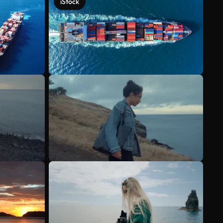
iStock
Ver más