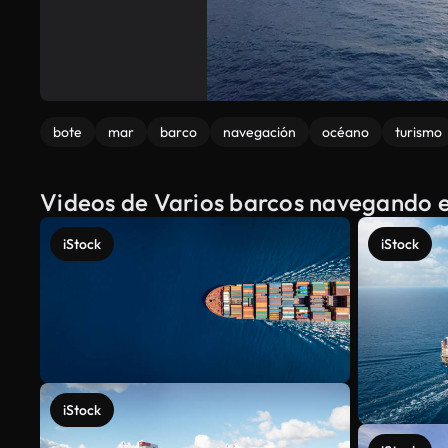
bote
mar
barco
navegación
océano
turismo
Videos de Varios barcos navegando e
iStock
iStock
iStock