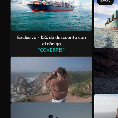
iStock
Exclusivo - 15% de descuento con
el código
"COVERR15"