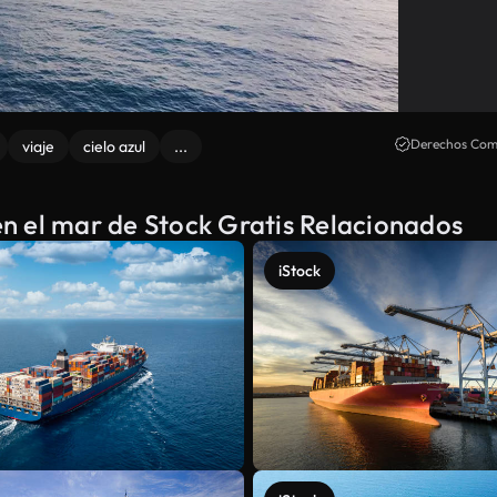
Derechos Come
viaje
cielo azul
...
n el mar de Stock Gratis Relacionados
iStock