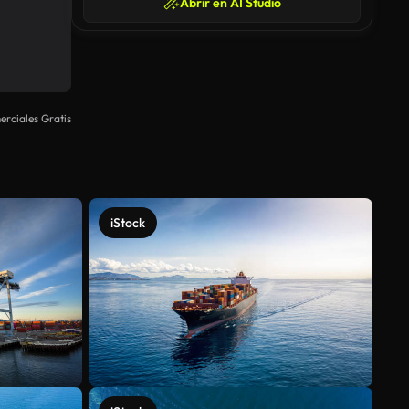
Abrir en AI Studio
rciales Gratis
iStock