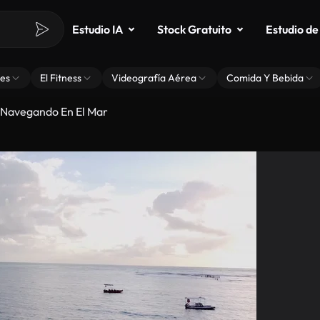
Estudio IA
Stock Gratuito
Estudio de
es
El Fitness
Videografía Aérea
Comida Y Bebida
 Navegando En El Mar