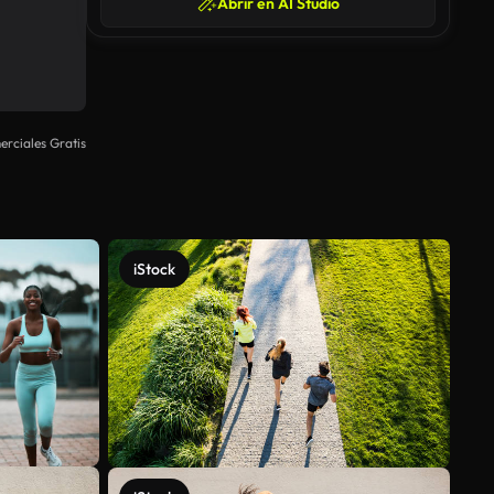
Abrir en AI Studio
rciales Gratis
iStock