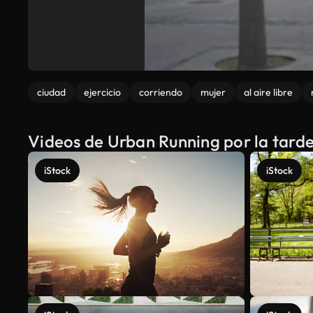
ciudad
ejercicio
corriendo
mujer
al aire libre
Videos de Urban Running por la tarde
iStock
iStock