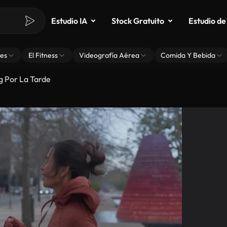
Estudio IA
Stock Gratuito
Estudio de
es
El Fitness
Videografía Aérea
Comida Y Bebida
 Por La Tarde