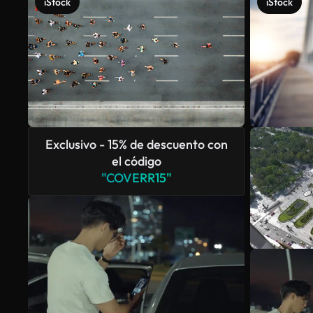
iStock
iStock
Exclusivo - 15% de descuento con
el código
"COVERR15"