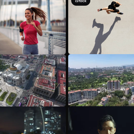
iStock