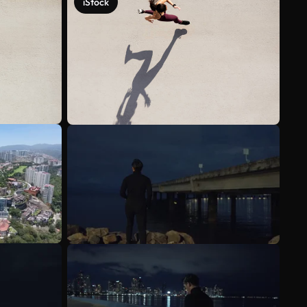
iStock
Ver más