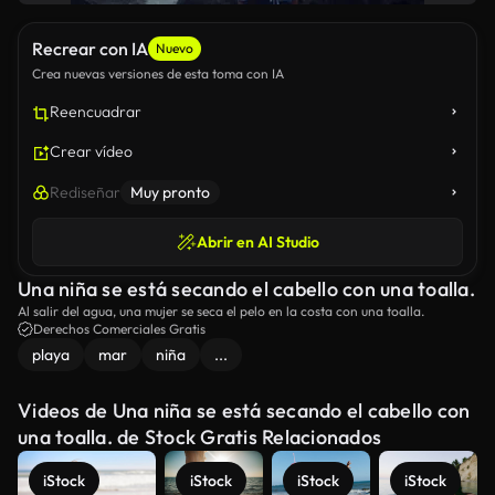
Recrear con IA
Nuevo
Crea nuevas versiones de esta toma con IA
Reencuadrar
Crear vídeo
Rediseñar
Muy pronto
Abrir en AI Studio
Una niña se está secando el cabello con una toalla.
Al salir del agua, una mujer se seca el pelo en la costa con una toalla.
Derechos Comerciales Gratis
playa
mar
niña
...
Videos de Una niña se está secando el cabello con
una toalla. de Stock Gratis Relacionados
iStock
iStock
iStock
iStock