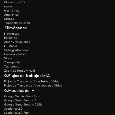
Cinematográfico
suave
electrónica
Ambientes
Strings
Trompeta acústica
Imágenes
Naturaleza
Personas
Amor y Relaciones
El Fitness
Videografía aérea
Comida y bebida
Viajes
Transporte
Tecnología
Zoom de fondo virtual
Flujos de trabajo de IA
Flujos de Trabajo de IA de Texto a Vídeo
Flujos de Trabajo de IA de Imagen a Vídeo
Modelos de IA
Google Gemini Omni Flash
Google Nano Banana 2
Google Nano Banana 2 Lite
Seedance 2.0
Seedance 2.0 Fast