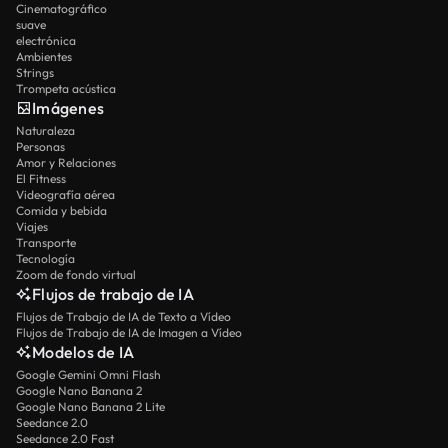
Cinematográfico
suave
electrónica
Ambientes
Strings
Trompeta acústica
Imágenes
Naturaleza
Personas
Amor y Relaciones
El Fitness
Videografía aérea
Comida y bebida
Viajes
Transporte
Tecnología
Zoom de fondo virtual
Flujos de trabajo de IA
Flujos de Trabajo de IA de Texto a Vídeo
Flujos de Trabajo de IA de Imagen a Vídeo
Modelos de IA
Google Gemini Omni Flash
Google Nano Banana 2
Google Nano Banana 2 Lite
Seedance 2.0
Seedance 2.0 Fast