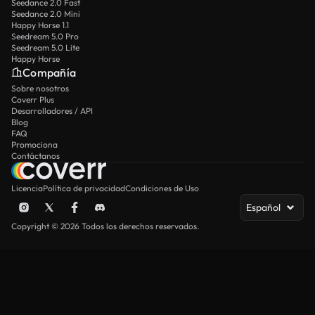
Seedance 2.0 Fast
Seedance 2.0 Mini
Happy Horse 1.1
Seedream 5.0 Pro
Seedream 5.0 Lite
Happy Horse
Compañía
Sobre nosotros
Coverr Plus
Desarrolladores / API
Blog
FAQ
Promociona
Contáctanos
Licencia
Política de privacidad
Condiciones de Uso
Español
Copyright © 2026 Todos los derechos reservados.