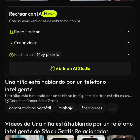
Recrear con IA
Nuevo
Crea nuevas versiones de esta toma con IA
Reencuadrar
Crear vídeo
Rediseñar
Muy pronto
Abrir en AI Studio
Una niña está hablando por un teléfono
inteligente
Una niña está hablando por un teléfono inteligente mientras estudia en un
café.
Derechos Comerciales Gratis
computadora portátil
trabaja
freelancer
...
Videos de Una niña está hablando por un teléfono
inteligente de Stock Gratis Relacionados