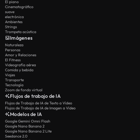
El piano
Cinematográfico
suave
electrónica
Ambientes
Strings
Trompeta acústica
Imágenes
Naturaleza
Personas
Amor y Relaciones
El Fitness
Videografía aérea
Comida y bebida
Viajes
Transporte
Tecnología
Zoom de fondo virtual
Flujos de trabajo de IA
Flujos de Trabajo de IA de Texto a Vídeo
Flujos de Trabajo de IA de Imagen a Vídeo
Modelos de IA
Google Gemini Omni Flash
Google Nano Banana 2
Google Nano Banana 2 Lite
Seedance 2.0