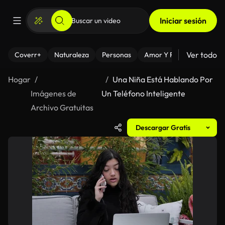
Iniciar sesión
Ver todo
Coverr+
Naturaleza
Personas
Amor Y Relaciones
El
Hogar
Una Niña Está Hablando Por
Imágenes de
Un Teléfono Inteligente
Archivo Gratuitas
Descargar Gratis