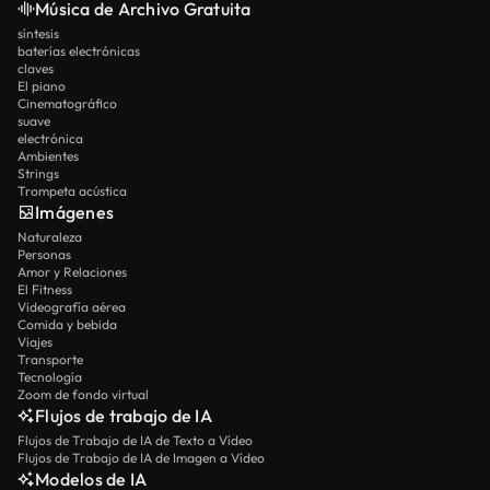
Música de Archivo Gratuita
síntesis
baterías electrónicas
claves
El piano
Cinematográfico
suave
electrónica
Ambientes
Strings
Trompeta acústica
Imágenes
Naturaleza
Personas
Amor y Relaciones
El Fitness
Videografía aérea
Comida y bebida
Viajes
Transporte
Tecnología
Zoom de fondo virtual
Flujos de trabajo de IA
Flujos de Trabajo de IA de Texto a Vídeo
Flujos de Trabajo de IA de Imagen a Vídeo
Modelos de IA