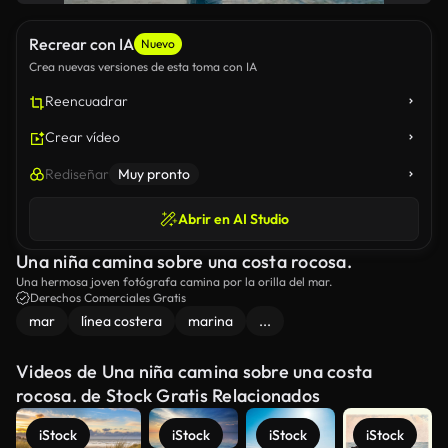
Recrear con IA
Nuevo
Crea nuevas versiones de esta toma con IA
Reencuadrar
Crear vídeo
Rediseñar
Muy pronto
Abrir en AI Studio
Una niña camina sobre una costa rocosa.
Una hermosa joven fotógrafa camina por la orilla del mar.
Derechos Comerciales Gratis
mar
línea costera
marina
...
Videos de Una niña camina sobre una costa
rocosa. de Stock Gratis Relacionados
iStock
iStock
iStock
iStock