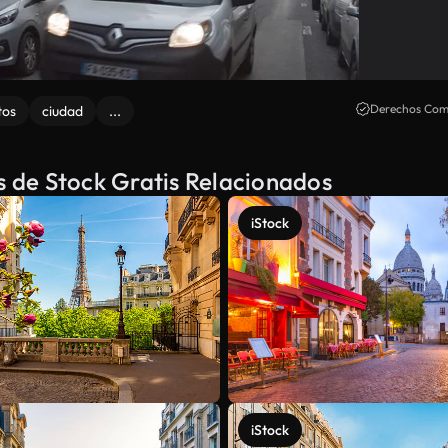
Derechos Come
tos
ciudad
...
ís de Stock Gratis Relacionados
iStock
iStock