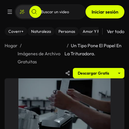
Iniciar sesión
Ver todo
Coverr+
Naturaleza
Personas
Amor Y Relaciones
El
Hogar
Un Tipo Pone El Papel En
Imágenes de Archivo
La Trituradora.
Gratuitas
Descargar Gratis