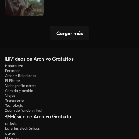
Cargar más
Vídeos de Archivo Gratuitos
Naturaleza
Personas
Amor y Relaciones
El Fitness
Videografía aérea
Comida y bebida
Viajes
Transporte
Tecnología
Zoom de fondo virtual
Música de Archivo Gratuita
síntesis
baterías electrónicas
claves
El piano