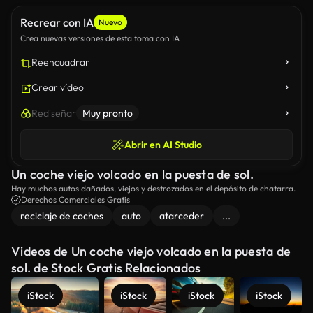
Recrear con IA
Nuevo
Crea nuevas versiones de esta toma con IA
Reencuadrar
Crear vídeo
Rediseñar
Muy pronto
Abrir en AI Studio
Un coche viejo volcado en la puesta de sol.
Hay muchos autos dañados, viejos y destrozados en el depósito de chatarra.
Derechos Comerciales Gratis
reciclaje de coches
auto
atarceder
...
Videos de Un coche viejo volcado en la puesta de
sol. de Stock Gratis Relacionados
iStock
iStock
iStock
iStock