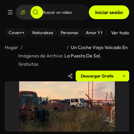
Iniciar sesión
Ver todo
Coverr+
Naturaleza
Personas
Amor Y Relaciones
El
Hogar
Un Coche Viejo Volcado En
Imágenes de Archivo
La Puesta De Sol.
Gratuitas
Descargar Gratis