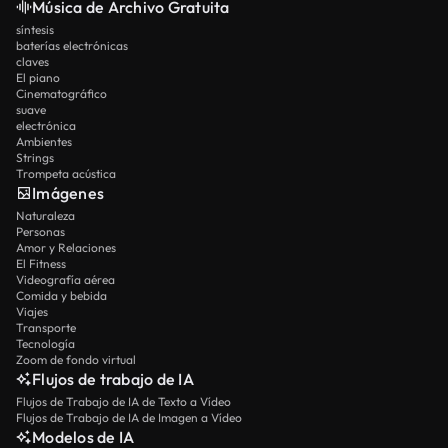
Música de Archivo Gratuita
síntesis
baterías electrónicas
claves
El piano
Cinematográfico
suave
electrónica
Ambientes
Strings
Trompeta acústica
Imágenes
Naturaleza
Personas
Amor y Relaciones
El Fitness
Videografía aérea
Comida y bebida
Viajes
Transporte
Tecnología
Zoom de fondo virtual
Flujos de trabajo de IA
Flujos de Trabajo de IA de Texto a Vídeo
Flujos de Trabajo de IA de Imagen a Vídeo
Modelos de IA