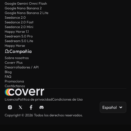
Google Gemini Omni Flash
Google Nano Banana 2
Google Nano Banana 2 Lite
Seedance 2.0
Seedance 2.0 Fast
Seedance 2.0 Mini
Happy Horse 1.1
Seedream 5.0 Pro
Seedream 5.0 Lite
Happy Horse
Compañía
Sobre nosotros
Coverr Plus
Desarrolladores / API
Blog
FAQ
Promociona
Contáctanos
Licencia
Política de privacidad
Condiciones de Uso
Español
Copyright © 2026 Todos los derechos reservados.