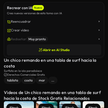
Recrear con IA
Nuevo
Crea nuevas versiones de esta toma con IA
Reencuadrar
Crear vídeo
Rediseñar
Muy pronto
Abrir en AI Studio
Un chico remando en una tabla de surf hacia la
costa
Surfista en la isla paradisíaca
Derechos Comerciales Gratis
tablista
costa
mar
...
Videos de Un chico remando en una tabla de surf
hacia la costa de Stock Gratis Relacionados
iStock
iStock
iStock
iStock