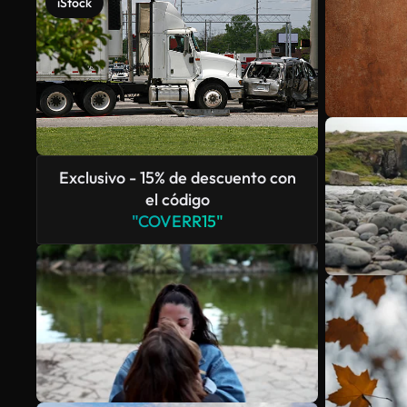
iStock
Exclusivo - 15% de descuento con
el código
"COVERR15"