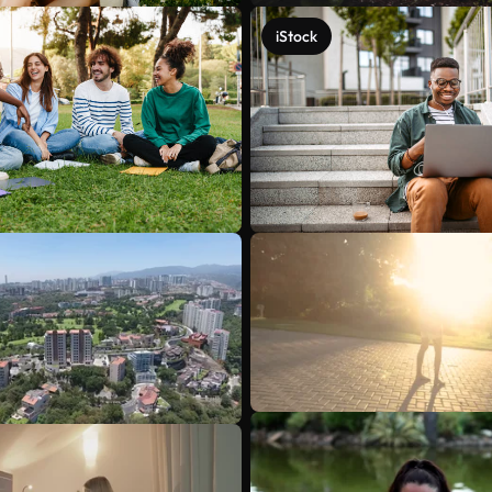
iStock