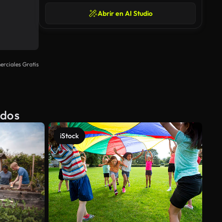
Abrir en AI Studio
rciales Gratis
ados
iStock