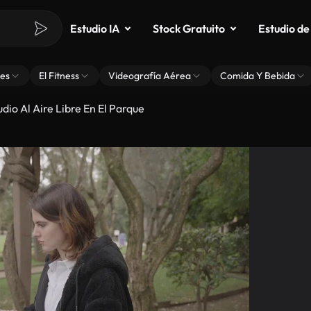
Estudio IA
Stock Gratuito
Estudio de
es
El Fitness
Videografía Aérea
Comida Y Bebida
dio Al Aire Libre En El Parque