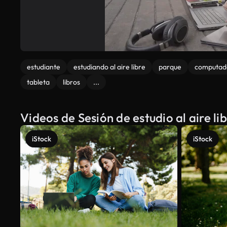
estudiante
estudiando al aire libre
parque
computado
tableta
libros
...
Videos de Sesión de estudio al aire l
iStock
iStock