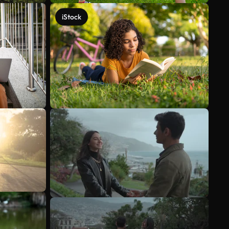
iStock
Ver más