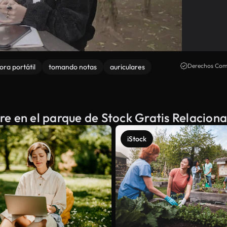
Derechos Come
ra portátil
tomando notas
auriculares
ibre en el parque de Stock Gratis Relacion
iStock