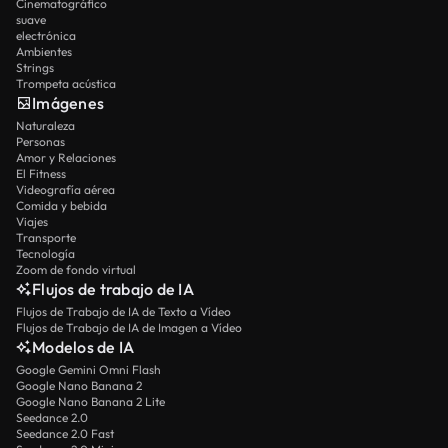
Cinematográfico
suave
electrónica
Ambientes
Strings
Trompeta acústica
Imágenes
Naturaleza
Personas
Amor y Relaciones
El Fitness
Videografía aérea
Comida y bebida
Viajes
Transporte
Tecnología
Zoom de fondo virtual
Flujos de trabajo de IA
Flujos de Trabajo de IA de Texto a Vídeo
Flujos de Trabajo de IA de Imagen a Vídeo
Modelos de IA
Google Gemini Omni Flash
Google Nano Banana 2
Google Nano Banana 2 Lite
Seedance 2.0
Seedance 2.0 Fast