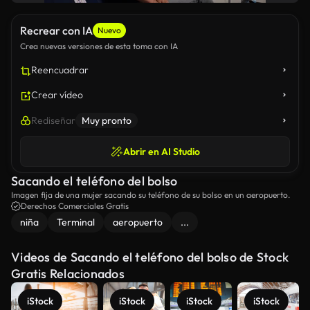
Recrear con IA
Nuevo
Crea nuevas versiones de esta toma con IA
Reencuadrar
Crear vídeo
Rediseñar
Muy pronto
Abrir en AI Studio
Sacando el teléfono del bolso
Imagen fija de una mujer sacando su teléfono de su bolso en un aeropuerto.
Derechos Comerciales Gratis
niña
Terminal
aeropuerto
...
Videos de Sacando el teléfono del bolso de Stock
Gratis Relacionados
iStock
iStock
iStock
iStock