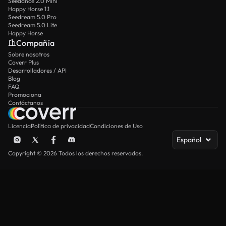
Seedance 2.0 Mini
Happy Horse 1.1
Seedream 5.0 Pro
Seedream 5.0 Lite
Happy Horse
Compañía
Sobre nosotros
Coverr Plus
Desarrolladores / API
Blog
FAQ
Promociona
Contáctanos
Licencia
Política de privacidad
Condiciones de Uso
Español
Copyright © 2026 Todos los derechos reservados.