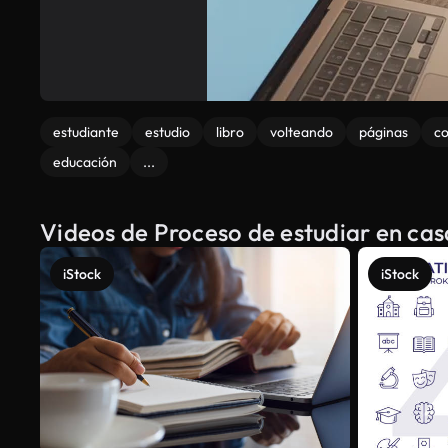
estudiante
estudio
libro
volteando
páginas
co
educación
...
Videos de Proceso de estudiar en cas
iStock
iStock