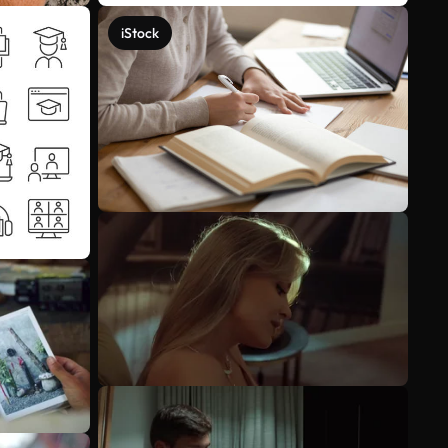
iStock
Ver más