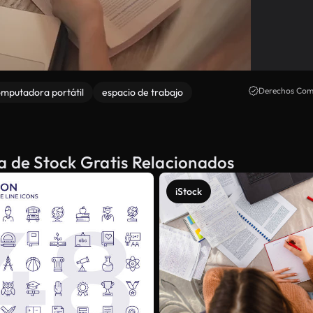
Derechos Come
mputadora portátil
espacio de trabajo
a de Stock Gratis Relacionados
iStock