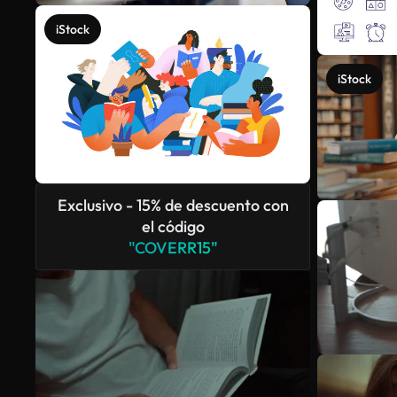
iStock
iStock
Exclusivo - 15% de descuento con
el código
"COVERR15"