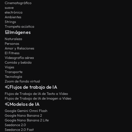
Cinematográfico
suave
electrónica
Ambientes
Strings
Trompeta acústica
Imágenes
Naturaleza
Personas
Amor y Relaciones
El Fitness
Videografía aérea
Comida y bebida
Viajes
Transporte
Tecnología
Zoom de fondo virtual
Flujos de trabajo de IA
Flujos de Trabajo de IA de Texto a Vídeo
Flujos de Trabajo de IA de Imagen a Vídeo
Modelos de IA
Google Gemini Omni Flash
Google Nano Banana 2
Google Nano Banana 2 Lite
Seedance 2.0
Seedance 2.0 Fast