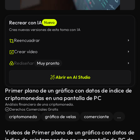
Recrear con IA
Nuevo
Crea nuevas versiones de esta toma con IA
Reencuadrar
Crear vídeo
Rediseñar
Muy pronto
Abrir en AI Studio
Primer plano de un gráfico con datos de índice de
criptomonedas en una pantalla de PC
Análisis financiero de una criptomoneda.
Derechos Comerciales Gratis
criptomoneda
gráfico de velas
comerciante
...
Videos de Primer plano de un gráfico con datos de
índice de criptomonedas en una pantalla de PC de