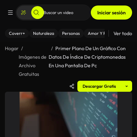
Iniciar sesión
Ver todo
Coverr+
Naturaleza
Personas
Amor Y Relaciones
El
Hogar
Primer Plano De Un Gráfico Con
Imágenes de
Datos De Índice De Criptomonedas
Archivo
En Una Pantalla De Pc
Gratuitas
Descargar Gratis