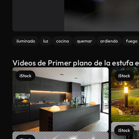
iluminado
luz
cocina
quemar
ardiendo
fuego
Videos de Primer plano de la estufa 
iStock
iStock
iStock