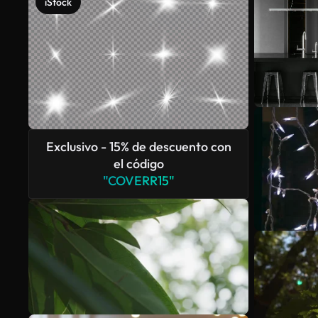
iStock
Exclusivo - 15% de descuento con
el código
"COVERR15"