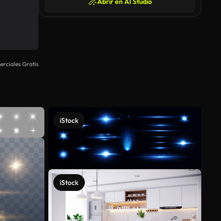
Abrir en AI Studio
rciales Gratis
iStock
iStock