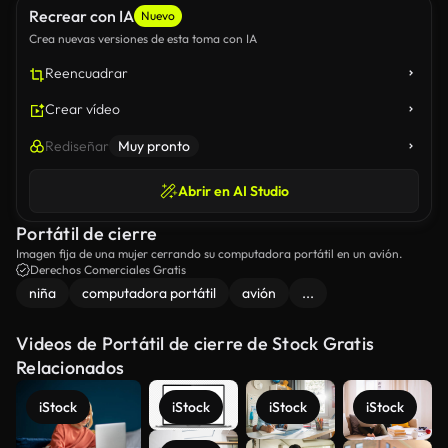
Recrear con IA
Nuevo
Crea nuevas versiones de esta toma con IA
Reencuadrar
Crear vídeo
Rediseñar
Muy pronto
Abrir en AI Studio
Portátil de cierre
Imagen fija de una mujer cerrando su computadora portátil en un avión.
Derechos Comerciales Gratis
niña
computadora portátil
avión
...
Videos de Portátil de cierre de Stock Gratis
Relacionados
iStock
iStock
iStock
iStock