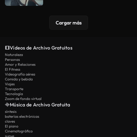
Cargar más
Vídeos de Archivo Gratuitos
Naturaleza
Personas
Amor y Relaciones
El Fitness
Videografía aérea
Comida y bebida
Viajes
Transporte
Tecnología
Zoom de fondo virtual
Música de Archivo Gratuita
síntesis
baterías electrónicas
claves
El piano
Cinematográfico
suave