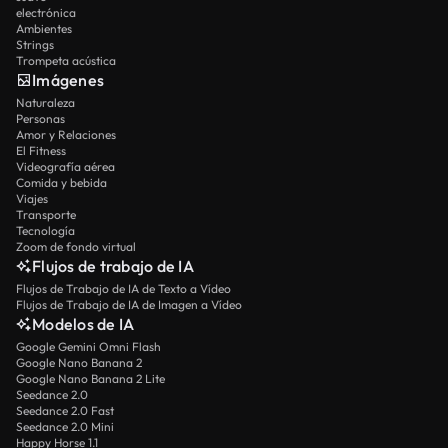
electrónica
Ambientes
Strings
Trompeta acústica
Imágenes
Naturaleza
Personas
Amor y Relaciones
El Fitness
Videografía aérea
Comida y bebida
Viajes
Transporte
Tecnología
Zoom de fondo virtual
Flujos de trabajo de IA
Flujos de Trabajo de IA de Texto a Vídeo
Flujos de Trabajo de IA de Imagen a Vídeo
Modelos de IA
Google Gemini Omni Flash
Google Nano Banana 2
Google Nano Banana 2 Lite
Seedance 2.0
Seedance 2.0 Fast
Seedance 2.0 Mini
Happy Horse 1.1