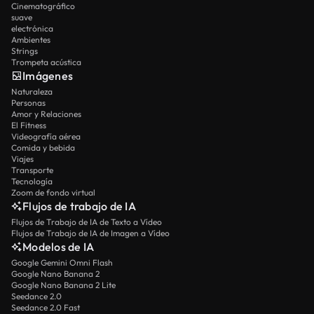
Cinematográfico
suave
electrónica
Ambientes
Strings
Trompeta acústica
Imágenes
Naturaleza
Personas
Amor y Relaciones
El Fitness
Videografía aérea
Comida y bebida
Viajes
Transporte
Tecnología
Zoom de fondo virtual
Flujos de trabajo de IA
Flujos de Trabajo de IA de Texto a Vídeo
Flujos de Trabajo de IA de Imagen a Vídeo
Modelos de IA
Google Gemini Omni Flash
Google Nano Banana 2
Google Nano Banana 2 Lite
Seedance 2.0
Seedance 2.0 Fast