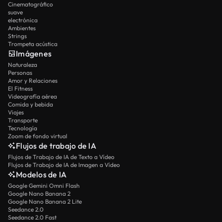
Cinematográfico
suave
electrónica
Ambientes
Strings
Trompeta acústica
Imágenes
Naturaleza
Personas
Amor y Relaciones
El Fitness
Videografía aérea
Comida y bebida
Viajes
Transporte
Tecnología
Zoom de fondo virtual
Flujos de trabajo de IA
Flujos de Trabajo de IA de Texto a Vídeo
Flujos de Trabajo de IA de Imagen a Vídeo
Modelos de IA
Google Gemini Omni Flash
Google Nano Banana 2
Google Nano Banana 2 Lite
Seedance 2.0
Seedance 2.0 Fast