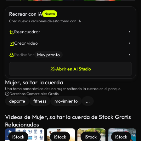
Recrear con IA
Nuevo
Crea nuevas versiones de esta toma con IA
Reencuadrar
Crear vídeo
Rediseñar
Muy pronto
Abrir en AI Studio
Mujer, saltar la cuerda
Una toma panorámica de una mujer saltando la cuerda en el parque.
Derechos Comerciales Gratis
deporte
fitness
movimiento
...
Videos de Mujer, saltar la cuerda de Stock Gratis
Relacionados
iStock
iStock
iStock
iStock