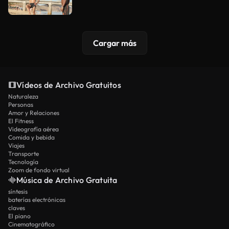
Cargar más
Vídeos de Archivo Gratuitos
Naturaleza
Personas
Amor y Relaciones
El Fitness
Videografía aérea
Comida y bebida
Viajes
Transporte
Tecnología
Zoom de fondo virtual
Música de Archivo Gratuita
síntesis
baterías electrónicas
claves
El piano
Cinematográfico