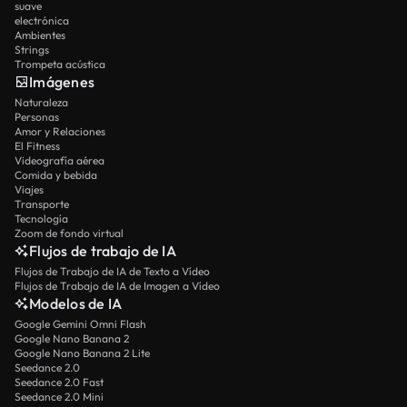
suave
electrónica
Ambientes
Strings
Trompeta acústica
Imágenes
Naturaleza
Personas
Amor y Relaciones
El Fitness
Videografía aérea
Comida y bebida
Viajes
Transporte
Tecnología
Zoom de fondo virtual
Flujos de trabajo de IA
Flujos de Trabajo de IA de Texto a Vídeo
Flujos de Trabajo de IA de Imagen a Vídeo
Modelos de IA
Google Gemini Omni Flash
Google Nano Banana 2
Google Nano Banana 2 Lite
Seedance 2.0
Seedance 2.0 Fast
Seedance 2.0 Mini