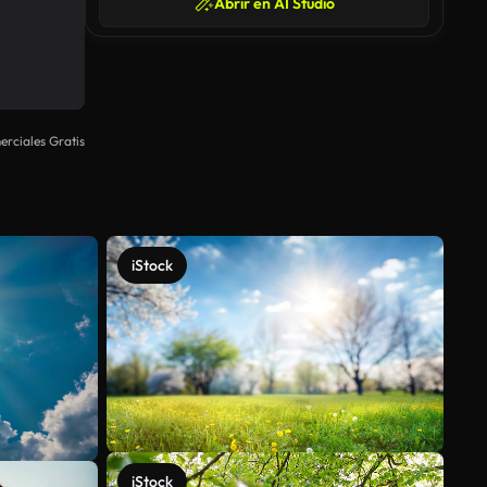
Abrir en AI Studio
rciales Gratis
iStock
iStock