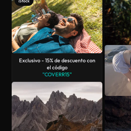
iStock
Exclusivo - 15% de descuento con
el código
"COVERR15"