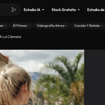
Estudio IA
Stock Gratuito
Estudio de
es
El Fitness
Videografía Aérea
Comida Y Bebida
 A La Cámara