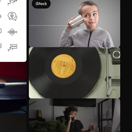
iStock
Ver más