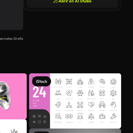
Abrir en AI Studio
rciales Gratis
iStock