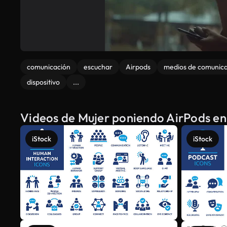
comunicación
escuchar
Airpods
medios de comunic
dispositivo
...
Videos de Mujer poniendo AirPods en 
iStock
iStock