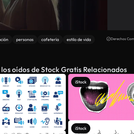
Derechos Come
ación
personas
cafetería
estilo de vida
los oídos de Stock Gratis Relacionados
iStock
iStock