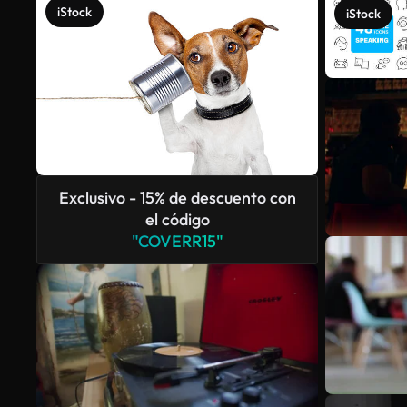
iStock
iStock
Exclusivo - 15% de descuento con
el código
"COVERR15"